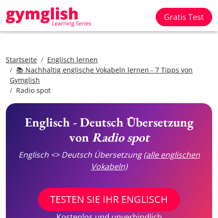
Gratis Test
Startseite
Englisch lernen
📚 Nachhaltig englische Vokabeln lernen - 7 Tipps von
Gymglish
Radio spot
Englisch - Deutsch Übersetzung
von
Radio spot
Englisch <> Deutsch Übersetzung
(alle englischen
Vokabeln)
TESTEN SIE IHR ENGLISCH
Kostenlos und unverbindlich