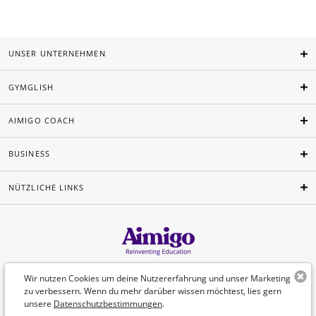
UNSER UNTERNEHMEN
GYMGLISH
AIMIGO COACH
BUSINESS
NÜTZLICHE LINKS
Deutsch
Wir nutzen Cookies um deine Nutzererfahrung und unser Marketing
zu verbessern. Wenn du mehr darüber wissen möchtest, lies gern
unsere
Datenschutzbestimmungen
.
©Aimigo 2026