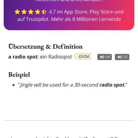
4,7 im App Store, Play Store und
auf Trustpilot. Mehr als 8 Millionen Lernende
Übersetzung & Definition
a radio spot
:
ein Radiospot
IDIOM
UK
US
Beispiel
"
Jingle will be used for a 30-second
radio spot
.
"