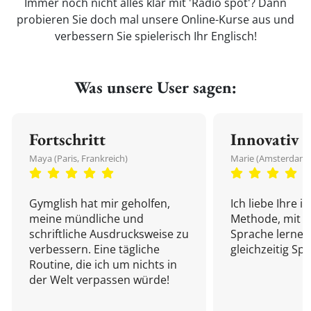
Immer noch nicht alles klar mit 'Radio spot'? Dann
probieren Sie doch mal unsere Online-Kurse aus und
verbessern Sie spielerisch Ihr Englisch!
Was unsere User sagen:
Fortschritt
Innovativ
Maya (Paris, Frankreich)
Marie (Amsterdam,
Gymglish hat mir geholfen,
Ich liebe Ihre i
meine mündliche und
Methode, mit d
schriftliche Ausdrucksweise zu
Sprache lernen
verbessern. Eine tägliche
gleichzeitig Sp
Routine, die ich um nichts in
der Welt verpassen würde!