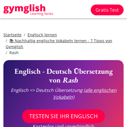
Gratis Test
Startseite
Englisch lernen
📚 Nachhaltig englische Vokabeln lernen - 7 Tipps von
Gymglish
Rash
Englisch - Deutsch Übersetzung
von
Rash
Englisch <> Deutsch Übersetzung
(alle englischen
Vokabeln)
TESTEN SIE IHR ENGLISCH
Kostenlos und unverbindlich