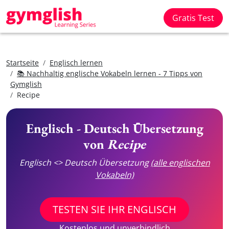
Gratis Test
Startseite
Englisch lernen
📚 Nachhaltig englische Vokabeln lernen - 7 Tipps von
Gymglish
Recipe
Englisch - Deutsch Übersetzung
von
Recipe
Englisch <> Deutsch Übersetzung
(alle englischen
Vokabeln)
TESTEN SIE IHR ENGLISCH
Kostenlos und unverbindlich