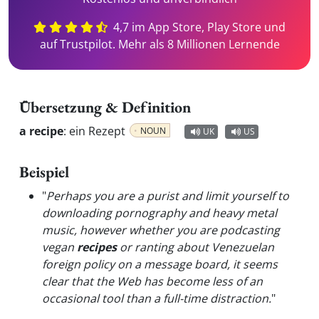
4,7 im App Store, Play Store und
auf Trustpilot. Mehr als 8 Millionen Lernende
Übersetzung & Definition
a recipe
:
ein Rezept
NOUN
UK
US
Beispiel
"
Perhaps you are a purist and limit yourself to
downloading pornography and heavy metal
music, however whether you are podcasting
vegan
recipes
or ranting about Venezuelan
foreign policy on a message board, it seems
clear that the Web has become less of an
occasional tool than a full-time distraction.
"