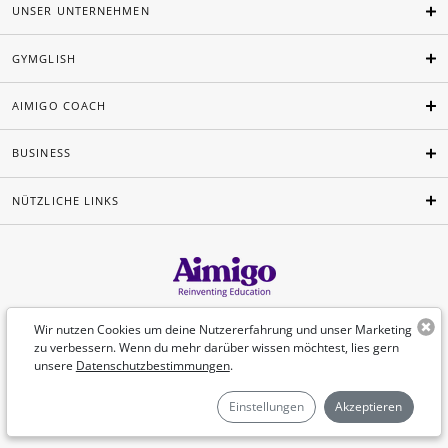
UNSER UNTERNEHMEN
GYMGLISH
AIMIGO COACH
BUSINESS
NÜTZLICHE LINKS
Deutsch
Wir nutzen Cookies um deine Nutzererfahrung und unser Marketing
zu verbessern. Wenn du mehr darüber wissen möchtest, lies gern
unsere
Datenschutzbestimmungen
.
©Aimigo 2026
Einstellungen
Akzeptieren