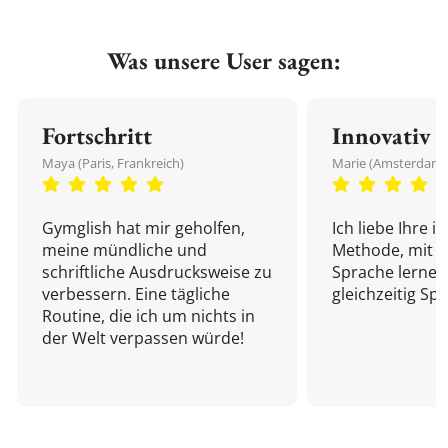
Was unsere User sagen:
Fortschritt
Innovativ
Maya (Paris, Frankreich)
Marie (Amsterdam,
Gymglish hat mir geholfen,
Ich liebe Ihre i
meine mündliche und
Methode, mit d
schriftliche Ausdrucksweise zu
Sprache lernen
verbessern. Eine tägliche
gleichzeitig Sp
Routine, die ich um nichts in
der Welt verpassen würde!