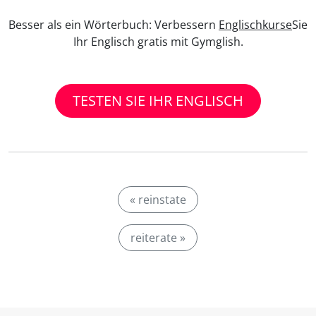
Besser als ein Wörterbuch: Verbessern
Englischkurse
Sie
Ihr Englisch gratis mit Gymglish.
TESTEN SIE IHR ENGLISCH
« reinstate
reiterate »