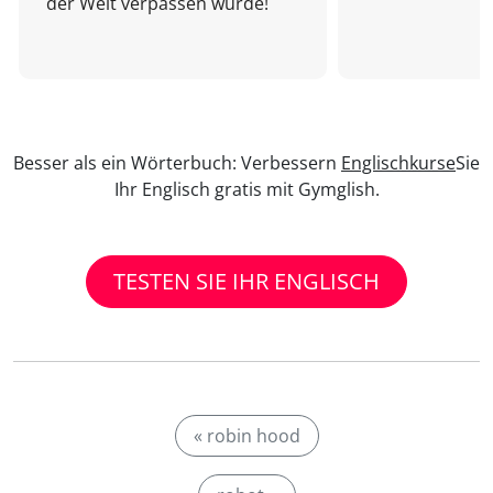
der Welt verpassen würde!
Besser als ein Wörterbuch: Verbessern
Englischkurse
Sie
Ihr Englisch gratis mit Gymglish.
TESTEN SIE IHR ENGLISCH
« robin hood