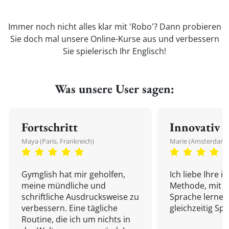
Immer noch nicht alles klar mit 'Robo'? Dann probieren
Sie doch mal unsere Online-Kurse aus und verbessern
Sie spielerisch Ihr Englisch!
Was unsere User sagen:
Fortschritt
Innovativ
Maya (Paris, Frankreich)
Marie (Amsterdam,
Gymglish hat mir geholfen,
Ich liebe Ihre i
meine mündliche und
Methode, mit d
schriftliche Ausdrucksweise zu
Sprache lernen
verbessern. Eine tägliche
gleichzeitig Sp
Routine, die ich um nichts in