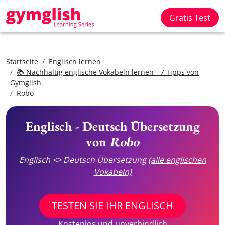
Gratis Test
Startseite
Englisch lernen
📚 Nachhaltig englische Vokabeln lernen - 7 Tipps von
Gymglish
Robo
Englisch - Deutsch Übersetzung
von
Robo
Englisch <> Deutsch Übersetzung
(alle englischen
Vokabeln)
TESTEN SIE IHR ENGLISCH
Kostenlos und unverbindlich