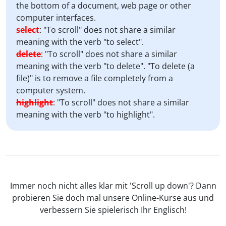
the bottom of a document, web page or other
computer interfaces.
select
:
"To scroll" does not share a similar
meaning with the verb "to select".
delete
:
"To scroll" does not share a similar
meaning with the verb "to delete". "To delete (a
file)" is to remove a file completely from a
computer system.
highlight
:
"To scroll" does not share a similar
meaning with the verb "to highlight".
Immer noch nicht alles klar mit 'Scroll up down'? Dann
probieren Sie doch mal unsere Online-Kurse aus und
verbessern Sie spielerisch Ihr Englisch!