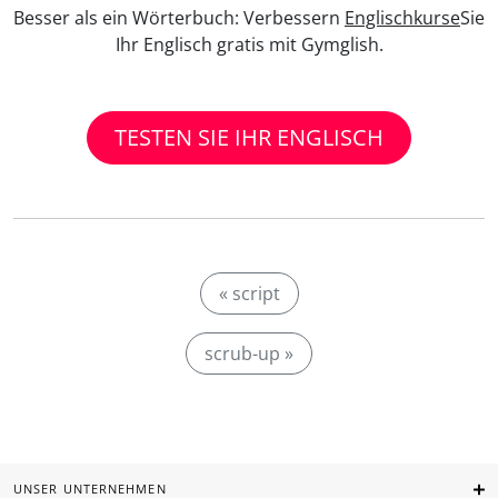
Besser als ein Wörterbuch: Verbessern
Englischkurse
Sie
Ihr Englisch gratis mit Gymglish.
TESTEN SIE IHR ENGLISCH
« script
scrub-up »
UNSER UNTERNEHMEN