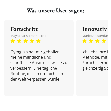
Was unsere User sagen:
Fortschritt
Innovativ
Maya (Paris, Frankreich)
Marie (Amsterdam,
Gymglish hat mir geholfen,
Ich liebe Ihre i
meine mündliche und
Methode, mit d
schriftliche Ausdrucksweise zu
Sprache lernen
verbessern. Eine tägliche
gleichzeitig Sp
Routine, die ich um nichts in
der Welt verpassen würde!