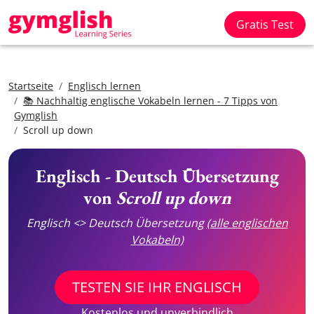
Gratis Test
Startseite
Englisch lernen
📚 Nachhaltig englische Vokabeln lernen - 7 Tipps von
Gymglish
Scroll up down
Englisch - Deutsch Übersetzung
von
Scroll up down
Englisch <> Deutsch Übersetzung
(alle englischen
Vokabeln)
TESTEN SIE IHR ENGLISCH
Kostenlos und unverbindlich