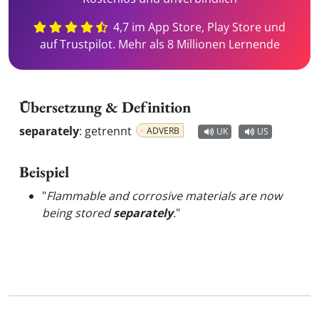
4,7 im App Store, Play Store und
auf Trustpilot. Mehr als 8 Millionen Lernende
Übersetzung & Definition
separately
:
getrennt
ADVERB
UK
US
Beispiel
"
Flammable and corrosive materials are now
being stored
separately
.
"