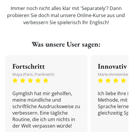
Immer noch nicht alles klar mit 'Separately'? Dann
probieren Sie doch mal unsere Online-Kurse aus und
verbessern Sie spielerisch Ihr Englisch!
Was unsere User sagen:
Fortschritt
Innovativ
Maya (Paris, Frankreich)
Marie (Amsterdam,
Gymglish hat mir geholfen,
Ich liebe Ihre i
meine mündliche und
Methode, mit d
schriftliche Ausdrucksweise zu
Sprache lernen
verbessern. Eine tägliche
gleichzeitig Sp
Routine, die ich um nichts in
der Welt verpassen würde!