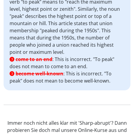
verb "to peak" means to "reach the maximum
level, highest point or zenith". Similarly, the noun
"peak" describes the highest point or top of a
mountain or hill. This article states that union
membership "peaked during the 1950s". This
means that during the 1950s, the number of
people who joined a union reached its highest
point or maximum level.
come to an end
:
This is incorrect. "To peak"
3
does not mean to come to an end.
become well-known
:
This is incorrect. "To
3
peak" does not mean to become well-known.
Immer noch nicht alles klar mit 'Sharp-abrupt'? Dann
probieren Sie doch mal unsere Online-Kurse aus und