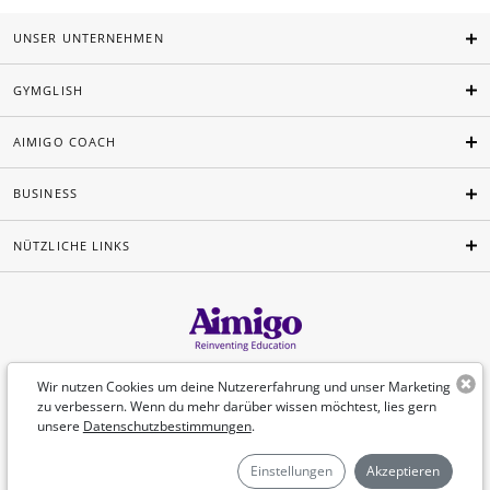
UNSER UNTERNEHMEN
GYMGLISH
AIMIGO COACH
BUSINESS
NÜTZLICHE LINKS
Deutsch
Wir nutzen Cookies um deine Nutzererfahrung und unser Marketing
zu verbessern. Wenn du mehr darüber wissen möchtest, lies gern
unsere
Datenschutzbestimmungen
.
©Aimigo 2026
Einstellungen
Akzeptieren