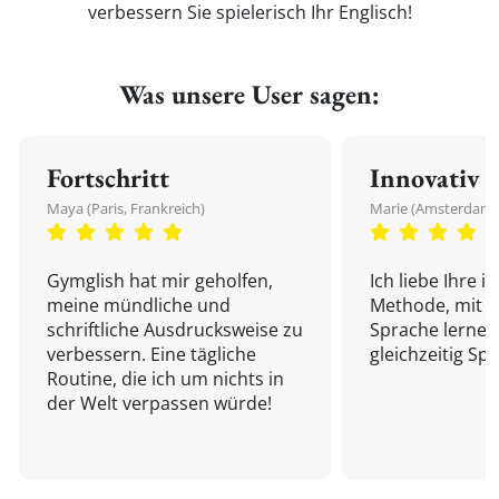
verbessern Sie spielerisch Ihr Englisch!
Was unsere User sagen:
Fortschritt
Innovativ
Maya (Paris, Frankreich)
Marie (Amsterdam,
Gymglish hat mir geholfen,
Ich liebe Ihre i
meine mündliche und
Methode, mit d
schriftliche Ausdrucksweise zu
Sprache lernen
verbessern. Eine tägliche
gleichzeitig Sp
Routine, die ich um nichts in
der Welt verpassen würde!