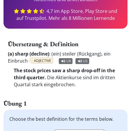
4,7 im App Store, Play Store und
auf Trustpilot. Mehr als 8 Millionen Lernende
Übersetzung & Definition
(a) sharp (decline)
:
(ein) steiler (Rückgang), ein
Einbruch
ADJECTIVE
UK
US
The stock prices saw a sharp drop-off in the
third quarter.
Die Aktienkurse sind im dritten
Quartal stark eingebrochen.
Übung 1
Choose the best definition for the terms below.