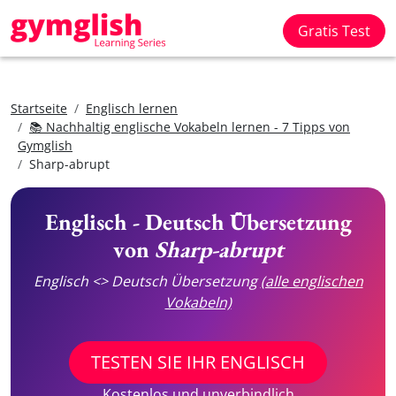
Gratis Test
Startseite
Englisch lernen
📚 Nachhaltig englische Vokabeln lernen - 7 Tipps von
Gymglish
Sharp-abrupt
Englisch - Deutsch Übersetzung
von
Sharp-abrupt
Englisch <> Deutsch Übersetzung
(alle englischen
Vokabeln)
TESTEN SIE IHR ENGLISCH
Kostenlos und unverbindlich