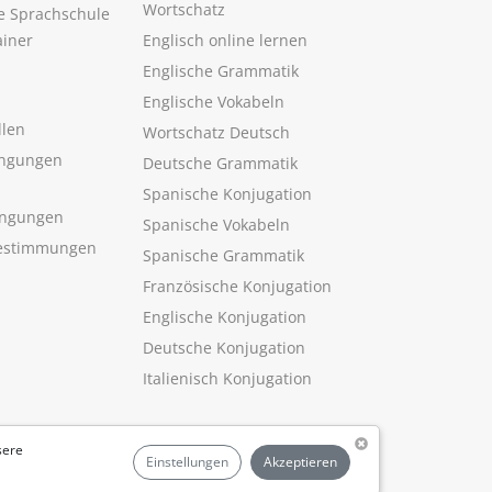
Wortschatz
ne Sprachschule
ainer
Englisch online lernen
Englische Grammatik
Englische Vokabeln
llen
Wortschatz Deutsch
ngungen
Deutsche Grammatik
Spanische Konjugation
ingungen
Spanische Vokabeln
estimmungen
Spanische Grammatik
Französische Konjugation
Englische Konjugation
Deutsche Konjugation
Italienisch Konjugation
sere
Einstellungen
Akzeptieren