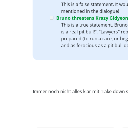
This is a false statement. It wo
mentioned in the dialogue!
Bruno threatens Krazy Gidyeon 
This is a true statement. Bruno
is a real pit bull!". "Lawyers" 
prepared (to run a race, or begi
and as ferocious as a pit bull d
Immer noch nicht alles klar mit 'Take down 