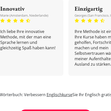
Innovativ
Einzigartig
Marie (Amsterdam, Niederlande)
Georges (San Francisco, 
Ich liebe Ihre innovative
Ihre Methode ist ein
Methode, mit der man eine
Ihre Kurse haben m
Sprache lernen und
geholfen, Fortschri
gleichzeitig Spaß haben kann!
machen und mein
Selbstvertrauen w
meiner Aufenthalte
Ausland zu stärken.
n Wörterbuch: Verbessern
Englischkurse
Sie Ihr Englisch grat