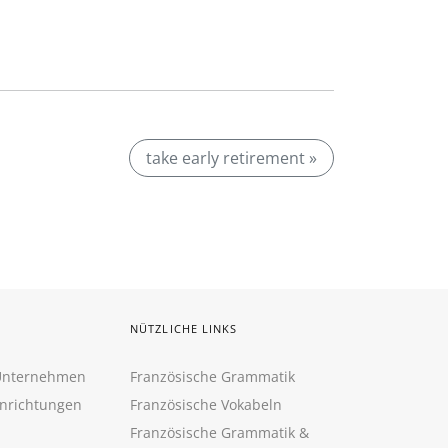
take early retirement »
NÜTZLICHE LINKS
 Unternehmen
Französische Grammatik
inrichtungen
Französische Vokabeln
Französische Grammatik &