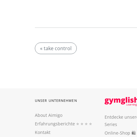
« take control
UNSER UNTERNEHMEN
About Aimigo
Entdecke unser
Erfahrungsberichte
⭐️ ⭐️ ⭐️ ⭐️
Series
Kontakt
Online-Shop 🛍