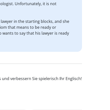
logist. Unfortunately, it is not
 lawyer in the starting blocks, and she
n idiom that means to be ready or
o wants to say that his lawyer is ready
und verbessern Sie spielerisch Ihr Englisch!