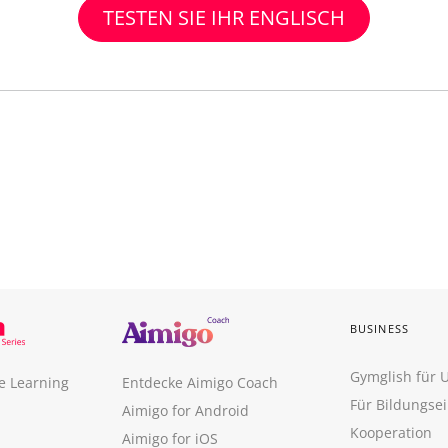
TESTEN SIE IHR ENGLISCH
BUSINESS
Gymglish für
e Learning
Entdecke Aimigo Coach
Für Bildungse
Aimigo for Android
Kooperation
Aimigo for iOS