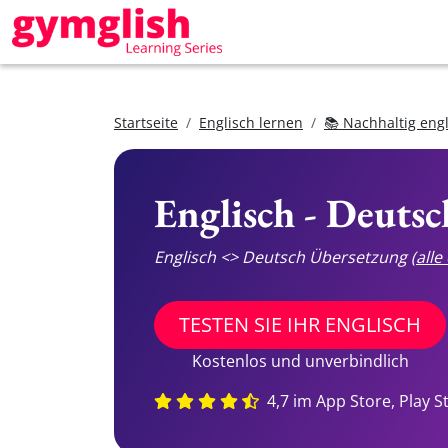
Startseite
Englisch lernen
📚 Nachhaltig eng
Englisch - Deuts
Englisch <> Deutsch Übersetzung
(all
TESTEN SIE IHR ENGLISCH
Kostenlos und unverbindlich
4,7 im App Store, Play S