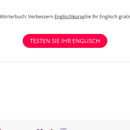
n Wörterbuch: Verbessern
Englischkurse
Sie Ihr Englisch grat
TESTEN SIE IHR ENGLISCH