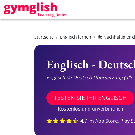
Startseite
Englisch lernen
📚 Nachhaltig eng
Englisch - Deuts
Englisch <> Deutsch Übersetzung
(all
TESTEN SIE IHR ENGLISCH
Kostenlos und unverbindlich
4,7 im App Store, Play S