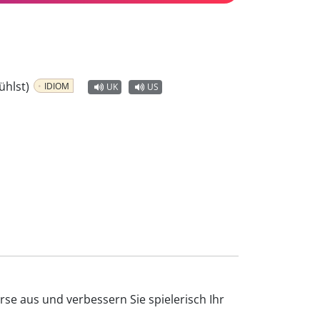
ühlst)
IDIOM
UK
US
se aus und verbessern Sie spielerisch Ihr