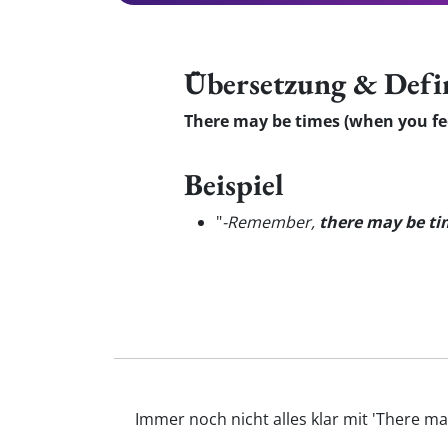
Übersetzung & Defi
There may be times (when you fee
Beispiel
"
-Remember,
there may be ti
Immer noch nicht alles klar mit 'There m