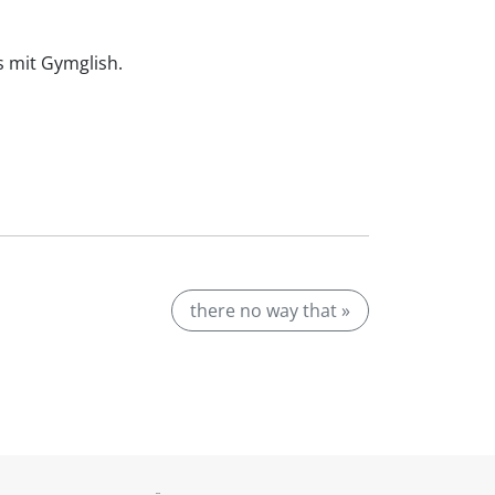
is mit Gymglish.
there no way that »