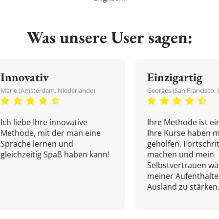
Was unsere User sagen:
Innovativ
Einzigartig
Marie (Amsterdam, Niederlande)
Georges (San Francisco, 
Ich liebe Ihre innovative
Ihre Methode ist ein
Methode, mit der man eine
Ihre Kurse haben m
Sprache lernen und
geholfen, Fortschri
gleichzeitig Spaß haben kann!
machen und mein
Selbstvertrauen w
meiner Aufenthalte
Ausland zu stärken.