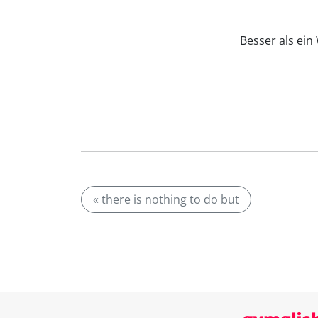
Besser als ei
« there is nothing to do but