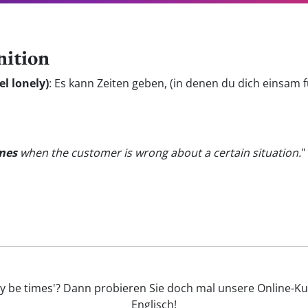
nition
l lonely)
:
Es kann Zeiten geben, (in denen du dich einsam f
mes
when the customer is wrong about a certain situation.
"
ay be times'? Dann probieren Sie doch mal unsere Online-Kur
Englisch!