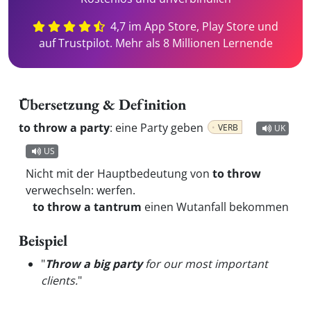
4,7 im App Store, Play Store und
auf Trustpilot. Mehr als 8 Millionen Lernende
Übersetzung & Definition
to throw a party
:
eine Party geben
VERB
UK
US
Nicht mit der Hauptbedeutung von
to throw
verwechseln: werfen.
to throw a tantrum
einen Wutanfall bekommen
Beispiel
"
Throw a big party
for our most important
clients.
"