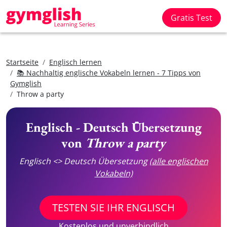
Gratis Test
Startseite
Englisch lernen
📚 Nachhaltig englische Vokabeln lernen - 7 Tipps von
Gymglish
Throw a party
Englisch - Deutsch Übersetzung
von
Throw a party
Englisch <> Deutsch Übersetzung
(alle englischen
Vokabeln)
TESTEN SIE IHR ENGLISCH
Kostenlos und unverbindlich