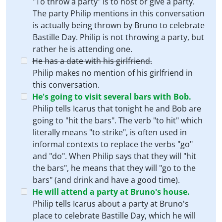
"To throw a party" is to host or give a party.
The party Philip mentions in this conversation
is actually being thrown by Bruno to celebrate
Bastille Day. Philip is not throwing a party, but
rather he is attending one.
He has a date with his girlfriend.
Philip makes no mention of his girlfriend in
this conversation.
He's going to visit several bars with Bob.
Philip tells Icarus that tonight he and Bob are
going to "hit the bars". The verb "to hit" which
literally means "to strike", is often used in
informal contexts to replace the verbs "go"
and "do". When Philip says that they will "hit
the bars", he means that they will "go to the
bars" (and drink and have a good time).
He will attend a party at Bruno's house.
Philip tells Icarus about a party at Bruno's
place to celebrate Bastille Day, which he will