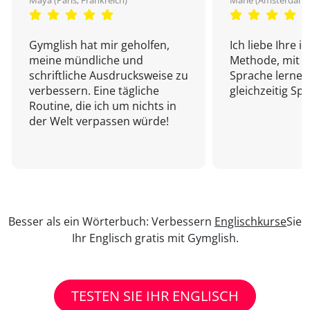
Maya (Paris, Frankreich)
Marie (Amsterdam,
Gymglish hat mir geholfen,
Ich liebe Ihre i
meine mündliche und
Methode, mit d
schriftliche Ausdrucksweise zu
Sprache lernen
verbessern. Eine tägliche
gleichzeitig Sp
Routine, die ich um nichts in
der Welt verpassen würde!
Besser als ein Wörterbuch: Verbessern
Englischkurse
Sie
Ihr Englisch gratis mit Gymglish.
TESTEN SIE IHR ENGLISCH