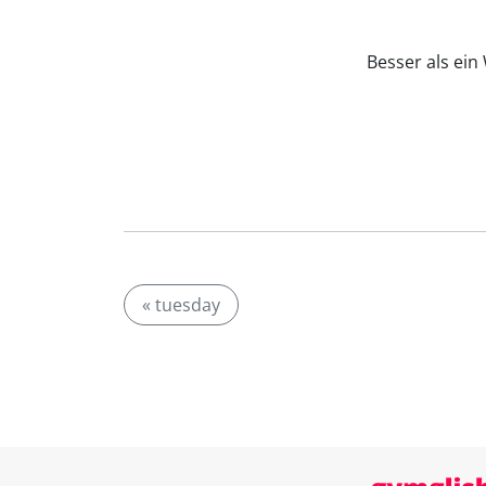
Besser als ei
« tuesday