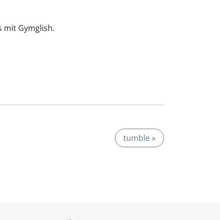
is mit Gymglish.
tumble »