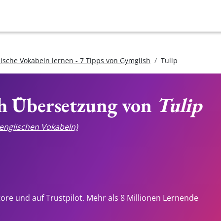
lische Vokabeln lernen - 7 Tipps von Gymglish
Tulip
ch Übersetzung von
Tulip
e englischen Vokabeln)
tore und auf Trustpilot. Mehr als 8 Millionen Lernende