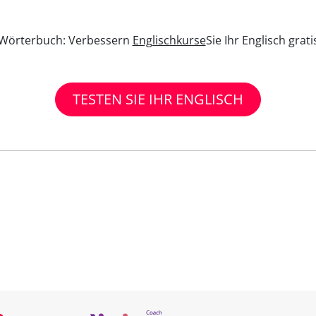
n Wörterbuch: Verbessern
Englischkurse
Sie Ihr Englisch grat
TESTEN SIE IHR ENGLISCH