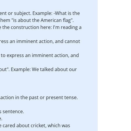
tent or subject. Example: -What is the
nthem "is about the American flag".
e the construction here: I'm reading a
xpress an imminent action, and cannot
d to express an imminent action, and
about". Example: We talked about our
action in the past or present tense.
s sentence.
e.
He cared about cricket, which was