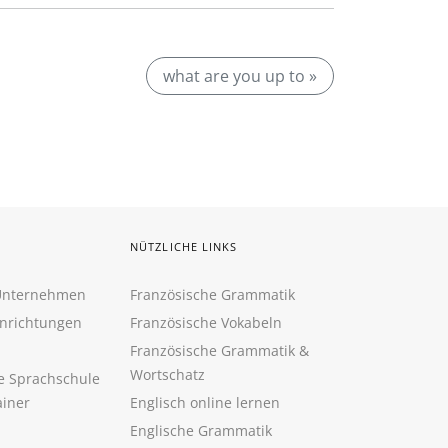
what are you up to »
NÜTZLICHE LINKS
 Unternehmen
Französische Grammatik
inrichtungen
Französische Vokabeln
Französische Grammatik &
Wortschatz
ne Sprachschule
ainer
Englisch online lernen
Englische Grammatik