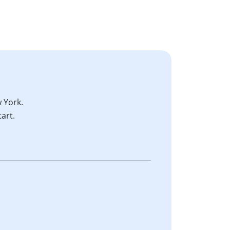
 York.
art.