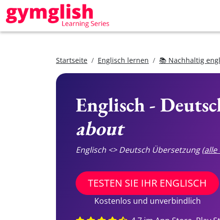
Startseite
Englisch lernen
📚 Nachhaltig eng
Englisch - Deuts
about
Englisch <> Deutsch Übersetzung
(all
TESTEN SIE IHR ENGLISCH
Kostenlos und unverbindlich