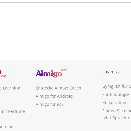
BUSINESS
Gymglish für
e Learning
Entdecke Aimigo Coach
Für Bildungse
Aimigo for Android
Kooperation
Aimigo for iOS
Finden Sie ei
n mit Perfume
oder Sprachtr
----
nen mit