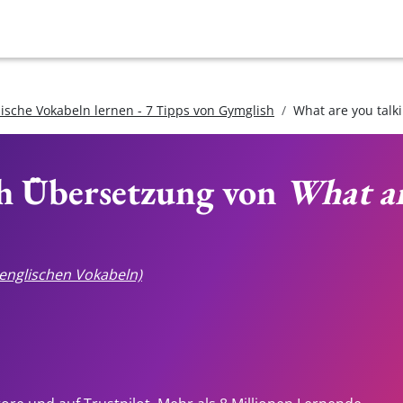
lische Vokabeln lernen - 7 Tipps von Gymglish
What are you talk
ch Übersetzung von
What ar
e englischen Vokabeln)