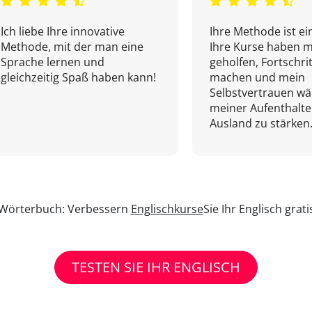
Ich liebe Ihre innovative
Ihre Methode ist ein
Methode, mit der man eine
Ihre Kurse haben m
Sprache lernen und
geholfen, Fortschri
gleichzeitig Spaß haben kann!
machen und mein
Selbstvertrauen w
meiner Aufenthalte
Ausland zu stärken.
n Wörterbuch: Verbessern
Englischkurse
Sie Ihr Englisch grat
TESTEN SIE IHR ENGLISCH