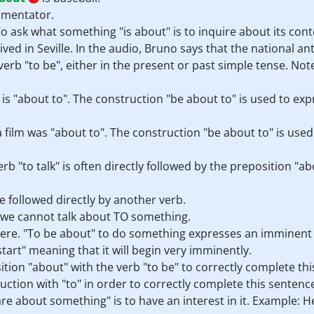
ommentator.
 To ask what something "is about" is to inquire about its con
ived in Seville. In the audio, Bruno says that the national a
erb "to be", either in the present or past simple tense. Not
 is "about to". The construction "be about to" is used to e
film was "about to". The construction "be about to" is use
verb "to talk" is often directly followed by the preposition "
e followed directly by another verb.
 we cannot talk about TO something.
 here. "To be about" to do something expresses an imminent 
tart" meaning that it will begin very imminently.
ion "about" with the verb "to be" to correctly complete thi
uction with "to" in order to correctly complete this sentenc
care about something" is to have an interest in it. Example: 