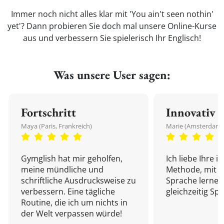
Immer noch nicht alles klar mit 'You ain't seen nothin'
yet'? Dann probieren Sie doch mal unsere Online-Kurse
aus und verbessern Sie spielerisch Ihr Englisch!
Was unsere User sagen:
Fortschritt
Innovativ
Maya (Paris, Frankreich)
Marie (Amsterdam,
Gymglish hat mir geholfen,
Ich liebe Ihre i
meine mündliche und
Methode, mit d
schriftliche Ausdrucksweise zu
Sprache lernen
verbessern. Eine tägliche
gleichzeitig Sp
Routine, die ich um nichts in
der Welt verpassen würde!