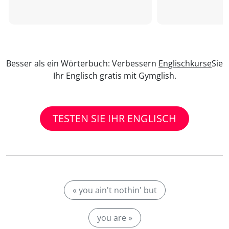
Besser als ein Wörterbuch: Verbessern
Englischkurse
Sie
Ihr Englisch gratis mit Gymglish.
TESTEN SIE IHR ENGLISCH
« you ain't nothin' but
you are »