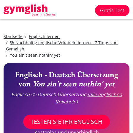
Gratis Test
Startseite
Englisch lernen
📚 Nachhaltig englische Vokabeln lernen - 7 Tipps von
Gymglish
You ain't seen nothin' yet
Englisch - Deutsch Übersetzung
von
You ain't seen nothin' yet
Englisch <> Deutsch Übersetzung
(alle englischen
Vokabeln)
TESTEN SIE IHR ENGLISCH
Kostenlos und unverbindlich