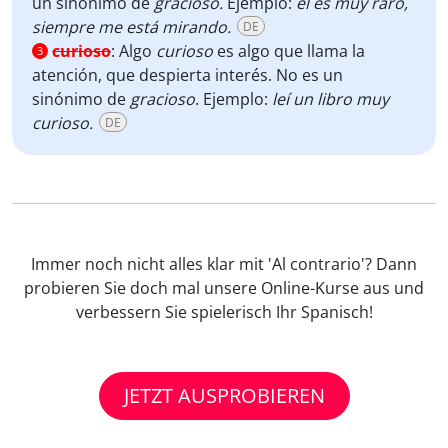
un sinónimo de
gracioso.
Ejemplo:
él es muy raro,
siempre me está mirando.
DE
curioso
:
Algo
curioso
es algo que llama la
3
atención, que despierta interés. No es un
sinónimo de
gracioso
. Ejemplo:
leí un libro muy
curioso.
DE
Immer noch nicht alles klar mit 'Al contrario'? Dann
probieren Sie doch mal unsere Online-Kurse aus und
verbessern Sie spielerisch Ihr Spanisch!
JETZT AUSPROBIEREN