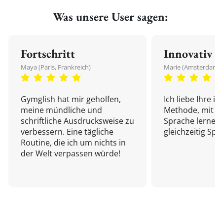
Was unsere User sagen:
Fortschritt
Innovativ
Maya (Paris, Frankreich)
Marie (Amsterdam,
Gymglish hat mir geholfen,
Ich liebe Ihre i
meine mündliche und
Methode, mit d
schriftliche Ausdrucksweise zu
Sprache lernen
verbessern. Eine tägliche
gleichzeitig Sp
Routine, die ich um nichts in
der Welt verpassen würde!