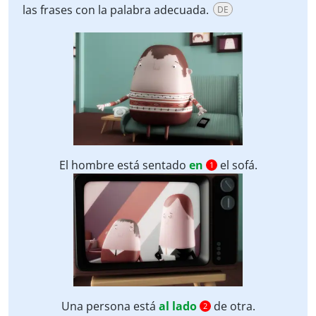
las frases con la palabra adecuada.
DE
El hombre está sentado
en
el sofá.
1
Una persona está
al lado
de otra.
2