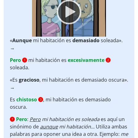
«
Aunque
mi habitación es
demasiado
soleada».
→
Pero
mi habitación es
excesivamente
1
2
soleada.
«Es
gracioso
, mi habitación es demasiado oscura».
→
Es
chistoso
, mi habitación es demasiado
3
oscura.
Pero
:
Pero
mi habitación es soleada
es aquí un
1
sinónimo de
aunque
mi habitación...
Utiliza ambas
palabras para oponer una idea a otra. Ejemplo:
me