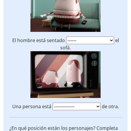
El hombre está sentado
el
sofá.
Una persona está
de otra.
¿En qué posición están los personajes? Completa