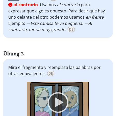
al contrario
:
Usamos
al contrario
para
2
expresar que algo es opuesto. Para decir que hay
uno delante del otro podemos usamos
en frente
.
Ejemplo:
—Esta camisa te va pequeña. —Al
contrario, me va muy grande.
DE
Übung 2
Mira el fragmento y reemplaza las palabras por
otras equivalentes.
DE
Video
Player