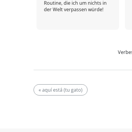
Routine, die ich um nichts in
der Welt verpassen würde!
Verbes
« aquí está (tu gato)