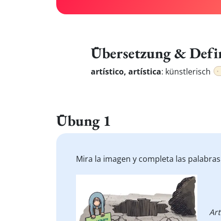
Übersetzung & Defi
artístico, artística
:
künstlerisch
Übung 1
Mira la imagen y completa las palabras
Art