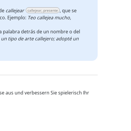
de
callejear
, que se
callejear, presente
ico. Ejemplo:
Teo callejea mucho,
ta palabra detrás de un nombre o del
es un tipo de arte callejero; adopté un
se aus und verbessern Sie spielerisch Ihr