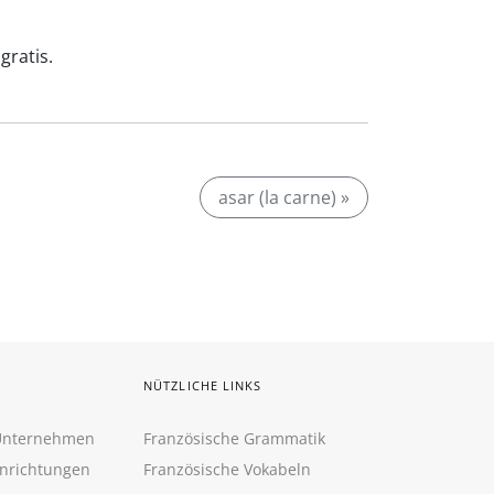
gratis.
asar (la carne) »
NÜTZLICHE LINKS
 Unternehmen
Französische Grammatik
inrichtungen
Französische Vokabeln