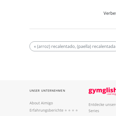
Verbes
« (arroz) recalentado, (paella) recalentada
UNSER UNTERNEHMEN
About Aimigo
Entdecke unser
Erfahrungsberichte
⭐️ ⭐️ ⭐️ ⭐️
Series