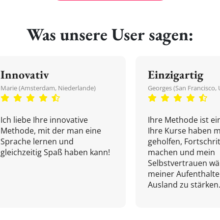
Was unsere User sagen:
Innovativ
Einzigartig
Marie (Amsterdam, Niederlande)
Georges (San Francisco, 
Ich liebe Ihre innovative
Ihre Methode ist ein
Methode, mit der man eine
Ihre Kurse haben m
Sprache lernen und
geholfen, Fortschri
gleichzeitig Spaß haben kann!
machen und mein
Selbstvertrauen w
meiner Aufenthalte
Ausland zu stärken.