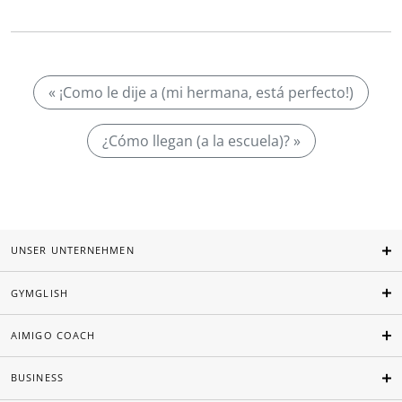
« ¡Como le dije a (mi hermana, está perfecto!)
¿Cómo llegan (a la escuela)? »
UNSER UNTERNEHMEN
GYMGLISH
AIMIGO COACH
BUSINESS