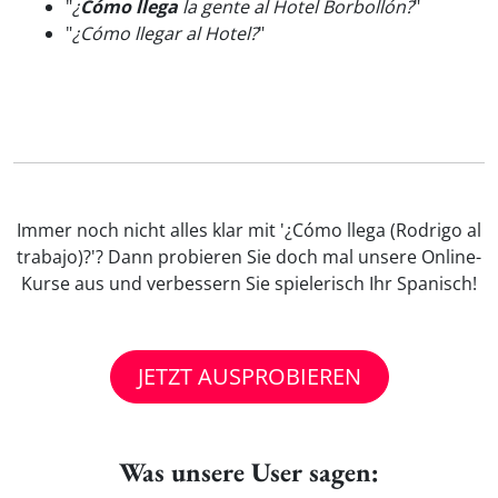
"
¿
Cómo llega
la gente al Hotel Borbollón?
"
"
¿Cómo llegar al Hotel?
"
Immer noch nicht alles klar mit '¿Cómo llega (Rodrigo al
trabajo)?'? Dann probieren Sie doch mal unsere Online-
Kurse aus und verbessern Sie spielerisch Ihr Spanisch!
JETZT AUSPROBIEREN
Was unsere User sagen: