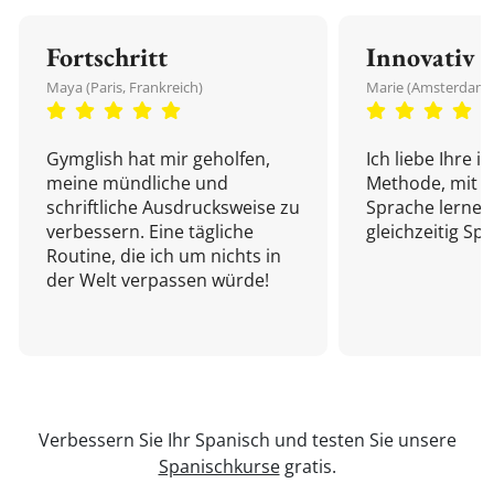
Fortschritt
Innovativ
Maya (Paris, Frankreich)
Marie (Amsterdam,
Gymglish hat mir geholfen,
Ich liebe Ihre i
meine mündliche und
Methode, mit d
schriftliche Ausdrucksweise zu
Sprache lernen
verbessern. Eine tägliche
gleichzeitig Sp
Routine, die ich um nichts in
der Welt verpassen würde!
Verbessern Sie Ihr Spanisch und testen Sie unsere
Spanischkurse
gratis.