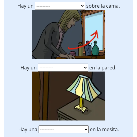
Hay un
sobre la cama.
Hay un
en la pared.
Hay una
en la mesita.