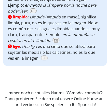
Ejemplo:
enciendo la lámpara por la noche para
poder leer.
DE
límpida
:
Límpida
(
límpido
en masc.), significa
3
limpia, pura, no es lo que ves en la imagen. Nota:
es común decir el agua es límpida cuando es muy
clara, transparente. Ejemplo:
en la montaña se
respira un aire límpido.
DE
liga
:
Una liga
es una cinta que se utiliza para
3
sujetar las medias o los calcetines, no es lo que
ves en la imagen.
DE
Immer noch nicht alles klar mit 'Cómodo, cómoda'?
Dann probieren Sie doch mal unsere Online-Kurse aus
und verbessern Sie spielerisch Ihr Spanisch!