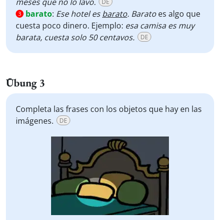
meses que no lo lavo.
DE
barato
:
Ese hotel es
barato
. Barato
es algo que
3
cuesta poco dinero. Ejemplo:
esa camisa es muy
barata, cuesta solo 50 centavos.
DE
Übung 3
Completa las frases con los objetos que hay en las
imágenes.
DE