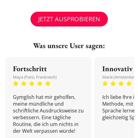
JETZT AUSPROBIEREN
Was unsere User sagen:
Fortschritt
Innovativ
Maya (Paris, Frankreich)
Marie (Amsterdam,
Gymglish hat mir geholfen,
Ich liebe Ihre i
meine mündliche und
Methode, mit d
schriftliche Ausdrucksweise zu
Sprache lernen
verbessern. Eine tägliche
gleichzeitig Sp
Routine, die ich um nichts in
der Welt verpassen würde!