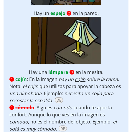
Hay un
espejo
en la pared.
2
Hay una
lámpara
en la mesita.
3
cojín
:
En la imagen
hay un
cojín
sobre la cama
.
1
Nota:
el cojín
que utilizas para apoyar la cabeza es
una almohada
. Ejemplo:
necesito un cojín para
recostar la espalda.
DE
cómodo
:
Algo es
cómodo
cuando te aporta
1
confort. Aunque lo que ves en la imagen es
cómodo,
no es el nombre del objeto. Ejemplo:
el
sofá es muy cómodo.
DE