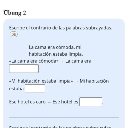
Übung 2
Escribe el contrario de las palabras subrayadas.
DE
La cama era
cómoda
, mi
habitación estaba
limpia
.
«La cama era
cómoda
» → La cama era
.
«Mi habitación estaba
limpia
» → Mi habitación
estaba
.
Ese hotel es
caro
→ Ese hotel es
.