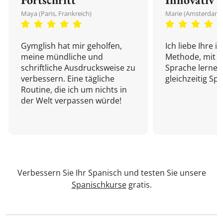
Maya (Paris, Frankreich)
Marie (Amsterdam,
Gymglish hat mir geholfen,
Ich liebe Ihre i
meine mündliche und
Methode, mit d
schriftliche Ausdrucksweise zu
Sprache lernen
verbessern. Eine tägliche
gleichzeitig Sp
Routine, die ich um nichts in
der Welt verpassen würde!
Verbessern Sie Ihr Spanisch und testen Sie unsere
Spanischkurse
gratis.