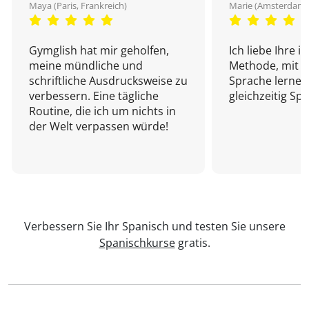
Maya (Paris, Frankreich)
Marie (Amsterdam,
Gymglish hat mir geholfen,
Ich liebe Ihre i
meine mündliche und
Methode, mit d
schriftliche Ausdrucksweise zu
Sprache lernen
verbessern. Eine tägliche
gleichzeitig Sp
Routine, die ich um nichts in
der Welt verpassen würde!
Verbessern Sie Ihr Spanisch und testen Sie unsere
Spanischkurse
gratis.