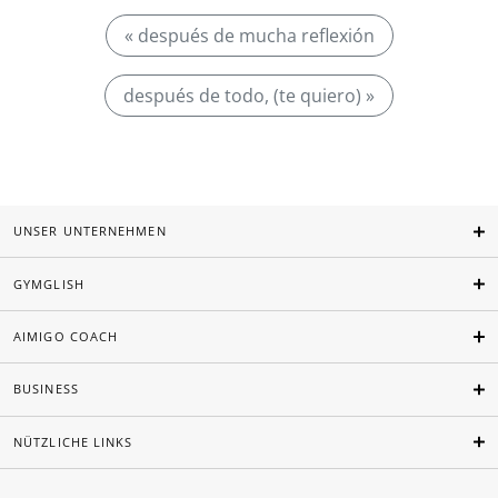
« después de mucha reflexión
después de todo, (te quiero) »
UNSER UNTERNEHMEN
GYMGLISH
AIMIGO COACH
BUSINESS
NÜTZLICHE LINKS