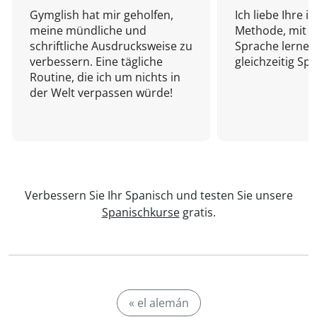
Gymglish hat mir geholfen,
Ich liebe Ihre i
meine mündliche und
Methode, mit d
schriftliche Ausdrucksweise zu
Sprache lernen
verbessern. Eine tägliche
gleichzeitig Sp
Routine, die ich um nichts in
der Welt verpassen würde!
Verbessern Sie Ihr Spanisch und testen Sie unsere
Spanischkurse
gratis.
« el alemán