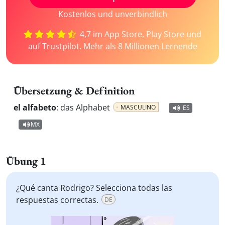
Kostenlos und unverbindlich
4,7 im App Store, Play Store und
auf Trustpilot. Mehr als 8 Millionen Lernende
Übersetzung & Definition
el alfabeto
:
das Alphabet
MASCULINO
ES
MX
Übung 1
¿Qué canta Rodrigo? Selecciona todas las
respuestas correctas.
DE