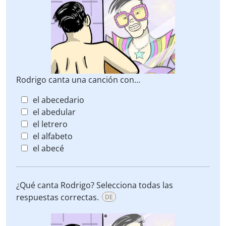
Rodrigo canta una canción con…
el abecedario
el abedular
el letrero
el alfabeto
el abecé
¿Qué canta Rodrigo? Selecciona todas las
respuestas correctas.
DE