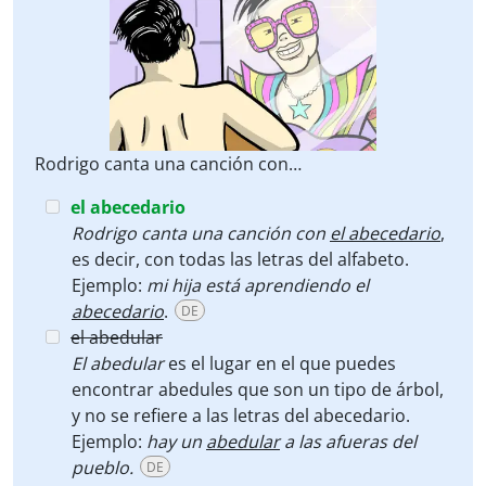
Rodrigo canta una canción con…
el abecedario
Rodrigo canta una canción con
el abecedario
,
es decir, con todas las letras del alfabeto.
Ejemplo:
mi hija está aprendiendo el
abecedario
.
DE
el abedular
El abedular
es el lugar en el que puedes
encontrar abedules que son un tipo de árbol,
y no se refiere a las letras del abecedario.
Ejemplo:
hay un
abedular
a las afueras del
pueblo.
DE