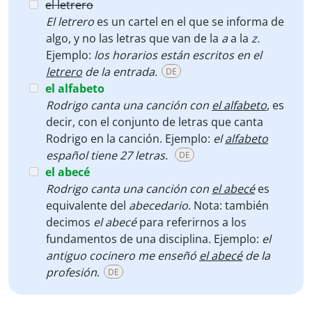
el letrero
El letrero
es un cartel en el que se informa de
algo, y no las letras que van de la
a
a la
z.
Ejemplo:
los horarios están escritos en el
letrero
de la entrada.
DE
el alfabeto
Rodrigo canta una canción con
el alfabeto
, es
decir, con el conjunto de letras que canta
Rodrigo en la canción. Ejemplo:
el
alfabeto
español tiene 27 letras.
DE
el abecé
Rodrigo canta una canción con
el abecé
es
equivalente del
abecedario
. Nota: también
decimos
el abecé
para referirnos a los
fundamentos de una disciplina. Ejemplo:
el
antiguo cocinero me enseñó
el abecé
de la
profesión
.
DE