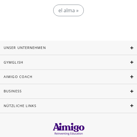
el alma »
UNSER UNTERNEHMEN
GYMGLISH
AIMIGO COACH
BUSINESS
NÜTZLICHE LINKS