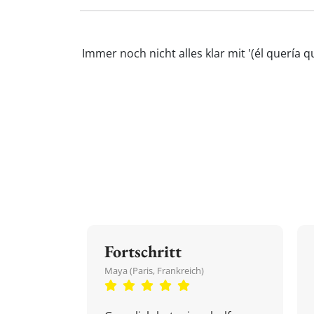
Immer noch nicht alles klar mit '(él querí
Fortschritt
Maya (Paris, Frankreich)