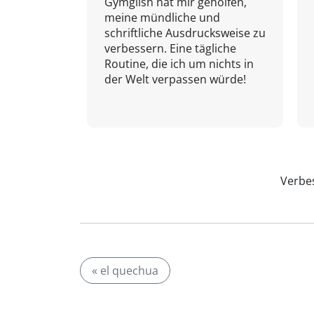
Gymglish hat mir geholfen,
meine mündliche und
schriftliche Ausdrucksweise zu
verbessern. Eine tägliche
Routine, die ich um nichts in
der Welt verpassen würde!
Verbes
« el quechua