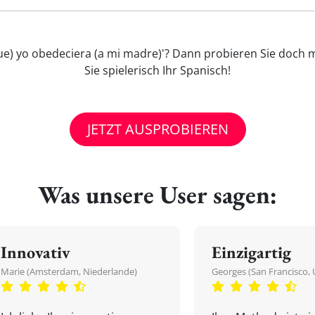
a que) yo obedeciera (a mi madre)'? Dann probieren Sie doch
Sie spielerisch Ihr Spanisch!
JETZT AUSPROBIEREN
Was unsere User sagen:
Innovativ
Einzigartig
Marie (Amsterdam, Niederlande)
Georges (San Francisco, 