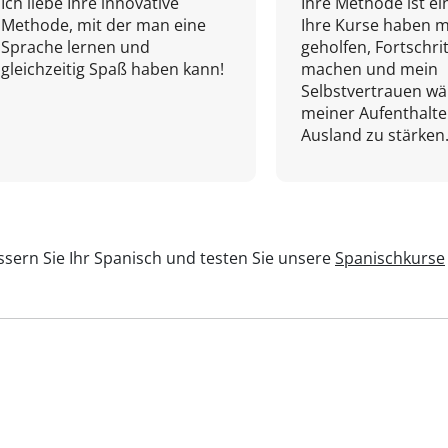
Ich liebe Ihre innovative
Ihre Methode ist ein
Methode, mit der man eine
Ihre Kurse haben m
Sprache lernen und
geholfen, Fortschri
gleichzeitig Spaß haben kann!
machen und mein
Selbstvertrauen w
meiner Aufenthalte
Ausland zu stärken.
sern Sie Ihr Spanisch und testen Sie unsere
Spanischkurse