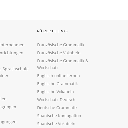
NÜTZLICHE LINKS
 Unternehmen
Französische Grammatik
inrichtungen
Französische Vokabeln
Französische Grammatik &
Wortschatz
ne Sprachschule
ainer
Englisch online lernen
Englische Grammatik
Englische Vokabeln
llen
Wortschatz Deutsch
ngungen
Deutsche Grammatik
Spanische Konjugation
ingungen
Spanische Vokabeln