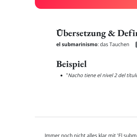
Übersetzung & Defi
el submarinismo
:
das Tauchen
Beispiel
"
Nacho tiene el nivel 2 del títu
Immer noch nicht alles klar mit 'El sub