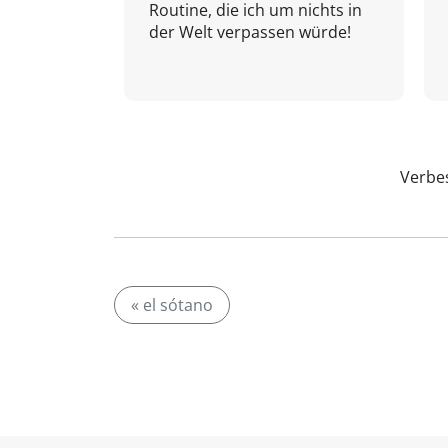
Routine, die ich um nichts in
der Welt verpassen würde!
Verbes
« el sótano