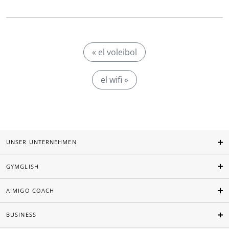
« el voleibol
el wifi »
UNSER UNTERNEHMEN
GYMGLISH
AIMIGO COACH
BUSINESS