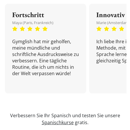
Fortschritt
Innovativ
Maya (Paris, Frankreich)
Marie (Amsterdam,
Gymglish hat mir geholfen,
Ich liebe Ihre i
meine mündliche und
Methode, mit d
schriftliche Ausdrucksweise zu
Sprache lernen
verbessern. Eine tägliche
gleichzeitig Sp
Routine, die ich um nichts in
der Welt verpassen würde!
Verbessern Sie Ihr Spanisch und testen Sie unsere
Spanischkurse
gratis.