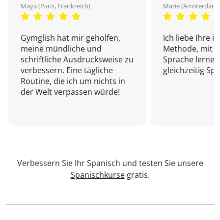
Maya (Paris, Frankreich)
Marie (Amsterdam,
Gymglish hat mir geholfen,
Ich liebe Ihre i
meine mündliche und
Methode, mit d
schriftliche Ausdrucksweise zu
Sprache lernen
verbessern. Eine tägliche
gleichzeitig Sp
Routine, die ich um nichts in
der Welt verpassen würde!
Verbessern Sie Ihr Spanisch und testen Sie unsere
Spanischkurse
gratis.