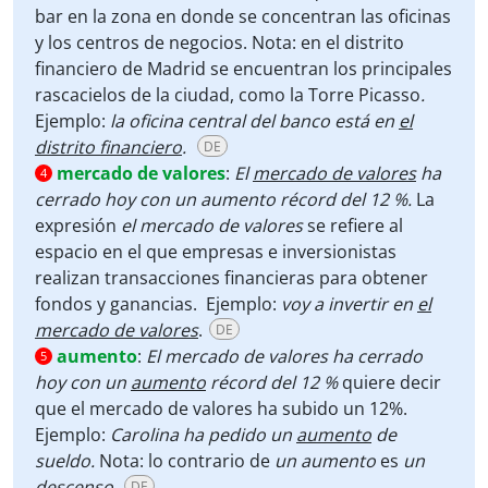
bar en la zona en donde se concentran las oficinas
y los centros de negocios. Nota: en el distrito
financiero de Madrid se encuentran los principales
rascacielos de la ciudad, como la Torre Picasso
.
Ejemplo:
la oficina central del banco está en
el
distrito financiero
.
DE
mercado de valores
:
El
mercado de valores
ha
4
cerrado hoy con un aumento récord del 12 %.
La
expresión
el mercado de valores
se refiere al
espacio en el que empresas e inversionistas
realizan transacciones financieras para obtener
fondos y ganancias. Ejemplo:
voy a invertir en
el
mercado de valores
.
DE
aumento
:
El mercado de valores ha cerrado
5
hoy con un
aumento
récord del 12 %
quiere decir
que el mercado de valores ha subido un 12%.
Ejemplo:
Carolina ha pedido un
aumento
de
sueldo.
Nota: lo contrario de
un aumento
es
un
descenso.
DE