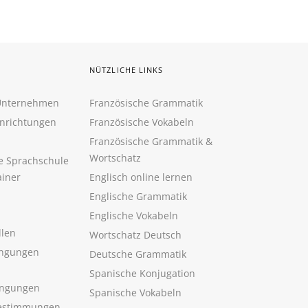
NÜTZLICHE LINKS
 Unternehmen
Französische Grammatik
inrichtungen
Französische Vokabeln
Französische Grammatik &
Wortschatz
ne Sprachschule
ainer
Englisch online lernen
Englische Grammatik
Englische Vokabeln
llen
Wortschatz Deutsch
ngungen
Deutsche Grammatik
Spanische Konjugation
ingungen
Spanische Vokabeln
estimmungen