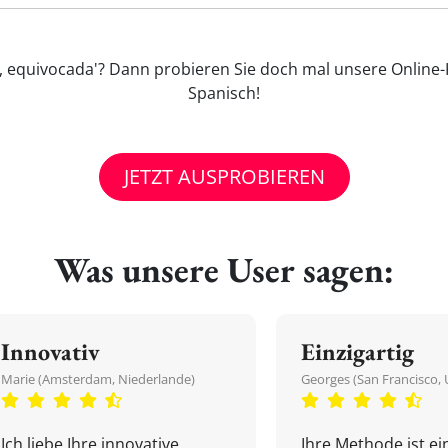
o, equivocada'? Dann probieren Sie doch mal unsere Online-K
Spanisch!
JETZT AUSPROBIEREN
Was unsere User sagen:
Innovativ
Einzigartig
Marie (Amsterdam, Niederlande)
Georges (San Francisco, 
Ich liebe Ihre innovative
Ihre Methode ist ein