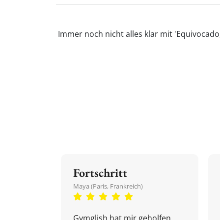
Immer noch nicht alles klar mit 'Equivocad
Fortschritt
Maya (Paris, Frankreich)
Gymglish hat mir geholfen,