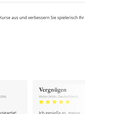
urse aus und verbessern Sie spielerisch Ihr
Vergnügen
USA)
Victor (Köln, Deutschland)
zigartig!
Ich genieße es, meine