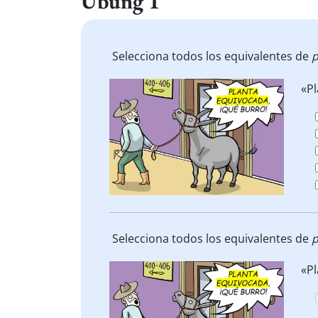
Übung 1
Selecciona todos los equivalentes de
p
«Pl
Selecciona todos los equivalentes de
p
«Pl