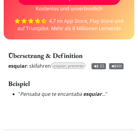
Kostenlos und unverbindlich
4,7 im App Store, Play Store und
auf Trustpilot. Mehr als 8 Millionen Lernende
Übersetzung & Definition
esquiar
:
skifahren
esquiar, presente
ES
MX
Beispiel
"
Pensaba que te encantaba
esquiar
…
"