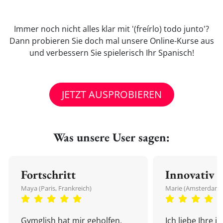
Immer noch nicht alles klar mit '(freírlo) todo junto'?
Dann probieren Sie doch mal unsere Online-Kurse aus
und verbessern Sie spielerisch Ihr Spanisch!
JETZT AUSPROBIEREN
Was unsere User sagen:
Fortschritt
Innovativ
Maya (Paris, Frankreich)
Marie (Amsterdam,
Gymglish hat mir geholfen,
Ich liebe Ihre i