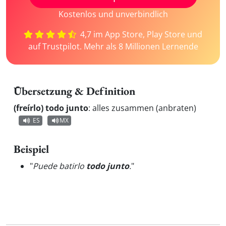
Kostenlos und unverbindlich
4,7 im App Store, Play Store und
auf Trustpilot. Mehr als 8 Millionen Lernende
Übersetzung & Definition
(freírlo) todo junto
:
alles zusammen (anbraten)
ES
MX
Beispiel
"
Puede batirlo
todo junto
.
"