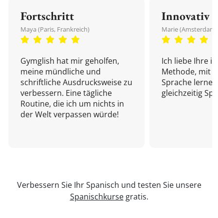
Fortschritt
Innovativ
Maya (Paris, Frankreich)
Marie (Amsterdam,
Gymglish hat mir geholfen,
Ich liebe Ihre i
meine mündliche und
Methode, mit d
schriftliche Ausdrucksweise zu
Sprache lernen
verbessern. Eine tägliche
gleichzeitig Sp
Routine, die ich um nichts in
der Welt verpassen würde!
Verbessern Sie Ihr Spanisch und testen Sie unsere
Spanischkurse
gratis.