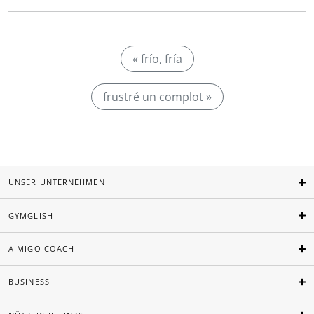
« frío, fría
frustré un complot »
UNSER UNTERNEHMEN
GYMGLISH
AIMIGO COACH
BUSINESS