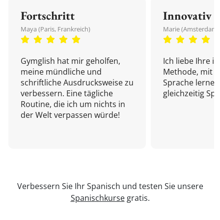
Fortschritt
Innovativ
Maya (Paris, Frankreich)
Marie (Amsterdam,
Gymglish hat mir geholfen,
Ich liebe Ihre i
meine mündliche und
Methode, mit d
schriftliche Ausdrucksweise zu
Sprache lernen
verbessern. Eine tägliche
gleichzeitig Sp
Routine, die ich um nichts in
der Welt verpassen würde!
Verbessern Sie Ihr Spanisch und testen Sie unsere
Spanischkurse
gratis.