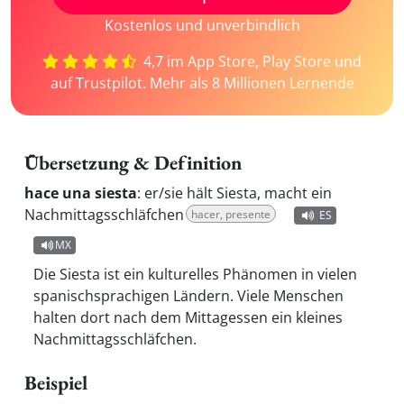
Kostenlos und unverbindlich
4,7 im App Store, Play Store und
auf Trustpilot. Mehr als 8 Millionen Lernende
Übersetzung & Definition
hace una siesta
:
er/sie hält Siesta, macht ein
Nachmittagsschläfchen
hacer, presente
ES
MX
Die Siesta ist ein kulturelles Phänomen in vielen
spanischsprachigen Ländern. Viele Menschen
halten dort nach dem Mittagessen ein kleines
Nachmittagsschläfchen.
Beispiel