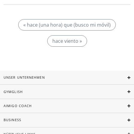
« hace (una hora) que (busco mi móvil)
hace viento »
UNSER UNTERNEHMEN
GYMGLISH
AIMIGO COACH
BUSINESS