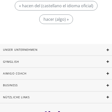
« hacen del (castellano el idioma oficial)
hacer (algo) »
UNSER UNTERNEHMEN
GYMGLISH
AIMIGO COACH
BUSINESS
NÜTZLICHE LINKS