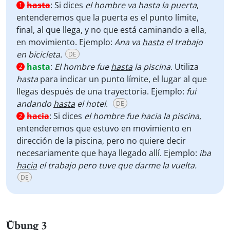
hasta
:
Si dices
el hombre va hasta la puerta
,
1
entenderemos que la puerta es el punto límite,
final, al que llega, y no que está caminando a ella,
en movimiento. Ejemplo:
Ana va
hasta
el trabajo
en bicicleta.
DE
hasta
:
El hombre fue
hasta
la piscina
. Utiliza
2
hasta
para indicar un punto límite, el lugar al que
llegas después de una trayectoria. Ejemplo:
fui
andando
hasta
el hotel
.
DE
hacia
:
Si dices
el hombre fue hacia la piscina
,
2
entenderemos que estuvo en movimiento en
dirección de la piscina, pero no quiere decir
necesariamente que haya llegado allí. Ejemplo:
iba
hacia
el trabajo pero tuve que darme la vuelta.
DE
Übung 3