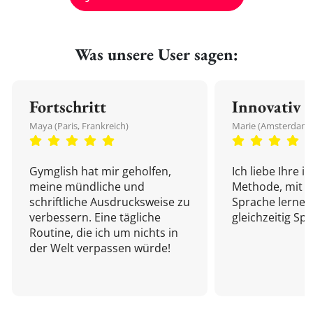
Was unsere User sagen:
Fortschritt
Innovativ
Maya (Paris, Frankreich)
Marie (Amsterdam,
Gymglish hat mir geholfen,
Ich liebe Ihre i
meine mündliche und
Methode, mit d
schriftliche Ausdrucksweise zu
Sprache lernen
verbessern. Eine tägliche
gleichzeitig Sp
Routine, die ich um nichts in
der Welt verpassen würde!