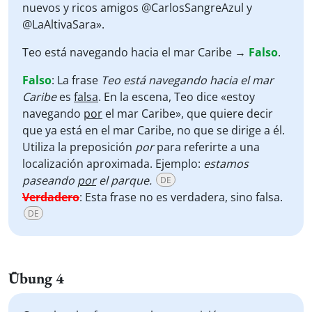
nuevos y ricos amigos @CarlosSangreAzul y
@LaAltivaSara».
Teo está navegando hacia el mar Caribe →
Falso
.
Falso
:
La frase
Teo está navegando hacia el mar
Caribe
es
falsa
. En la escena, Teo dice «estoy
navegando
por
el mar Caribe», que quiere decir
que ya está en el mar Caribe, no que se dirige a él.
Utiliza la preposición
por
para referirte a una
localización aproximada. Ejemplo:
estamos
paseando
por
el parque.
DE
Verdadero
:
Esta frase no es verdadera, sino falsa.
DE
Übung 4