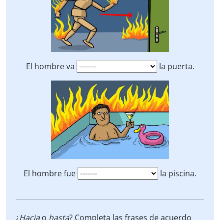
El hombre va
la puerta.
El hombre fue
la piscina.
¿
Hacia
o
hasta
? Completa las frases de acuerdo