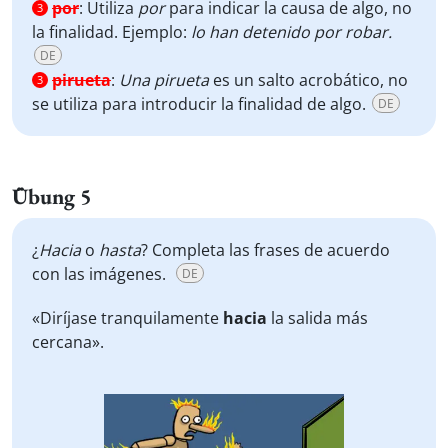
por
:
Utiliza
por
para indicar la causa de algo, no
3
la finalidad. Ejemplo:
lo han detenido por robar.
DE
pirueta
:
Una pirueta
es un salto acrobático, no
3
se utiliza para introducir la finalidad de algo.
DE
Übung 5
¿
Hacia
o
hasta
? Completa las frases de acuerdo
con las imágenes.
DE
«Diríjase tranquilamente
hacia
la salida más
cercana».