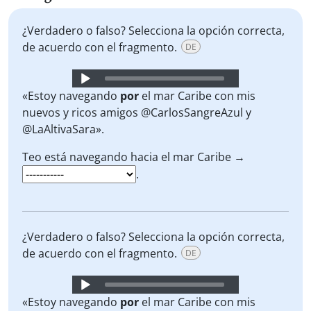
¿Verdadero o falso? Selecciona la opción correcta,
de acuerdo con el fragmento.
DE
Audio
Player
«Estoy navegando
por
el mar Caribe con mis
nuevos y ricos amigos @CarlosSangreAzul y
@LaAltivaSara».
Teo está navegando hacia el mar Caribe →
.
¿Verdadero o falso? Selecciona la opción correcta,
de acuerdo con el fragmento.
DE
Audio
Player
«Estoy navegando
por
el mar Caribe con mis