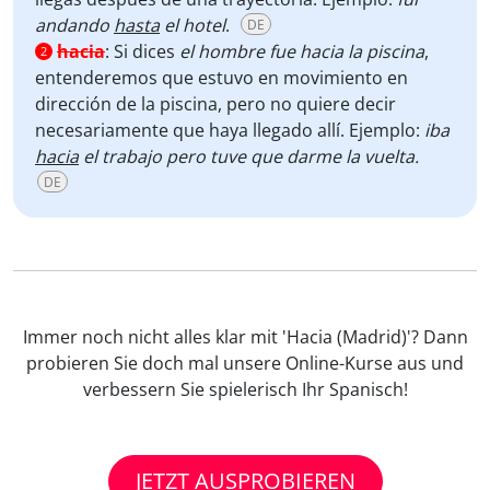
andando
hasta
el hotel
.
DE
hacia
:
Si dices
el hombre fue hacia la piscina
,
2
entenderemos que estuvo en movimiento en
dirección de la piscina, pero no quiere decir
necesariamente que haya llegado allí. Ejemplo:
iba
hacia
el trabajo pero tuve que darme la vuelta.
DE
Immer noch nicht alles klar mit 'Hacia (Madrid)'? Dann
probieren Sie doch mal unsere Online-Kurse aus und
verbessern Sie spielerisch Ihr Spanisch!
JETZT AUSPROBIEREN