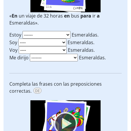
«
En
un viaje de 32 horas
en
bus
para
ir
a
Esmeraldas».
Estoy
Esmeraldas.
Soy
Esmeraldas.
Voy
Esmeraldas.
Me dirijo
Esmeraldas.
Completa las frases con las preposiciones
correctas.
DE
Video
Player