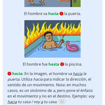
El hombre va
hacia
la puerta.
1
El hombre fue
hasta
la piscina.
2
hacia
:
En la imagen,
el hombre va
hacia
la
1
puerta
. Utiliza
hacia
para indicar la dirección, el
sentido de un movimiento. Nota: en muchos
casos, es un sinónimo de
a
, pero pone el énfasis
en el movimiento y no en el destino
.
Ejemplo:
voy
hacia
tu casa / voy
a
tu casa.
DE