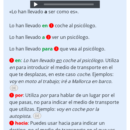
Audio
Player
«Lo han llevado
a
ser como es».
Lo han llevado
en
coche al psicólogo.
1
Lo han llevado
a
ver un psicólogo.
2
Lo han llevado
para
que vea al psicólogo.
3
en
:
Lo han llevado
en
coche al psicólogo
. Utiliza
1
en
para introducir el medio de transporte en el
que te desplazas, en este caso
coche
. Ejemplos:
voy en moto al trabajo; iré a Mallorca en barco.
DE
por
:
Utiliza
por
para hablar de un lugar por el
1
que pasas, no para indicar el medio de transporte
que utilizas. Ejemplo:
voy en coche por la
autopista.
DE
hacia
:
Puedes usar hacia para indicar un
1