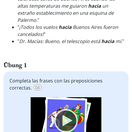
altas temperaturas me guiaron
hacia
un
extraño establecimiento en una esquina de
Palermo.
"
"
¡Todos los vuelos
hacia
Buenos Aires fueron
cancelados!
"
"
Dr. Macías: Bueno, el telescopio está
hacia
mí.
"
Übung 1
Completa las frases con las preposiciones
correctas.
DE
Video
Player