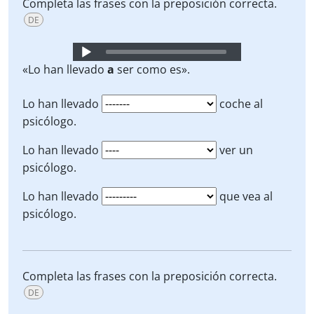
Completa las frases con la preposición correcta.
DE
Audio
Player
«Lo han llevado
a
ser como es».
Lo han llevado
coche al
psicólogo.
Lo han llevado
ver un
psicólogo.
Lo han llevado
que vea al
psicólogo.
Completa las frases con la preposición correcta.
DE