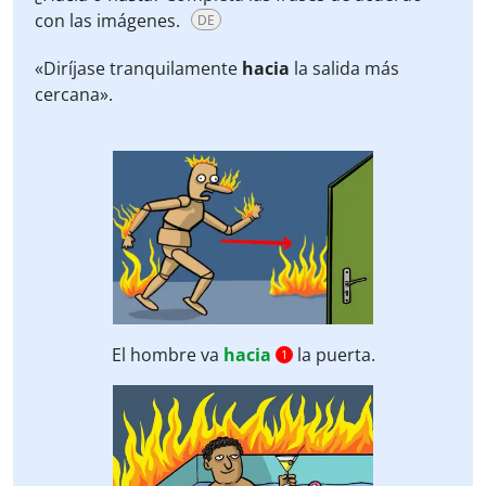
con las imágenes.
DE
«Diríjase tranquilamente
hacia
la salida más
cercana».
El hombre va
hacia
la puerta.
1