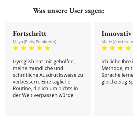
Was unsere User sagen:
Fortschritt
Innovativ
Maya (Paris, Frankreich)
Marie (Amsterdam,
Gymglish hat mir geholfen,
Ich liebe Ihre i
meine mündliche und
Methode, mit d
schriftliche Ausdrucksweise zu
Sprache lernen
verbessern. Eine tägliche
gleichzeitig Sp
Routine, die ich um nichts in
der Welt verpassen würde!