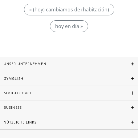
« (hoy) cambiamos de (habitación)
hoy en día »
UNSER UNTERNEHMEN
GYMGLISH
AIMIGO COACH
BUSINESS
NÜTZLICHE LINKS