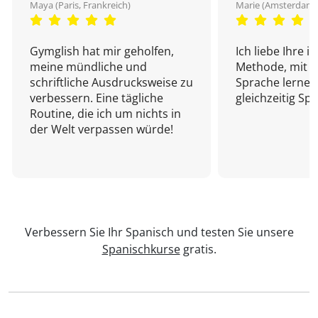
Maya (Paris, Frankreich)
Marie (Amsterdam,
Gymglish hat mir geholfen,
Ich liebe Ihre i
meine mündliche und
Methode, mit d
schriftliche Ausdrucksweise zu
Sprache lernen
verbessern. Eine tägliche
gleichzeitig Sp
Routine, die ich um nichts in
der Welt verpassen würde!
Verbessern Sie Ihr Spanisch und testen Sie unsere
Spanischkurse
gratis.