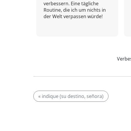
verbessern. Eine tägliche
Routine, die ich um nichts in
der Welt verpassen würde!
Verbes
« indique (su destino, señora)