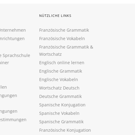
NÜTZLICHE LINKS
 Unternehmen
Französische Grammatik
inrichtungen
Französische Vokabeln
Französische Grammatik &
Wortschatz
ne Sprachschule
ainer
Englisch online lernen
Englische Grammatik
Englische Vokabeln
llen
Wortschatz Deutsch
ngungen
Deutsche Grammatik
Spanische Konjugation
ingungen
Spanische Vokabeln
estimmungen
Spanische Grammatik
Französische Konjugation