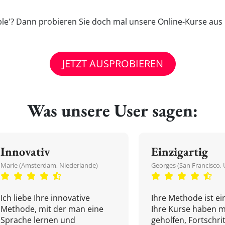
ble'? Dann probieren Sie doch mal unsere Online-Kurse aus 
JETZT AUSPROBIEREN
Was unsere User sagen:
Innovativ
Einzigartig
Marie (Amsterdam, Niederlande)
Georges (San Francisco, 
Ich liebe Ihre innovative
Ihre Methode ist ein
Methode, mit der man eine
Ihre Kurse haben m
Sprache lernen und
geholfen, Fortschri