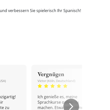
und verbessern Sie spielerisch Ihr Spanisch!
Vergnügen
USA)
Victor (Köln, Deutschland)
zigartig!
Ich genieße es, meine
ir
Sprachkurse online zu
tte zu
machen. Etwa zehn Minuten