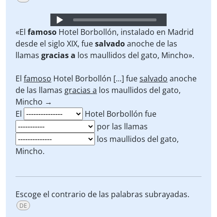
Audio
Player
«El
famoso
Hotel Borbollón, instalado en Madrid
desde el siglo XIX, fue
salvado
anoche
de las
llamas
gracias a
los maullidos del gato, Mincho».
El
famoso
Hotel Borbollón [...] fue
salvado
anoche
de las llamas
gracias a
los maullidos del gato,
Mincho →
El
Hotel Borbollón fue
por las llamas
los maullidos del gato,
Mincho.
Escoge el contrario de las palabras subrayadas.
DE