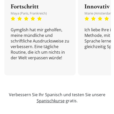
Fortschritt
Innovativ
Maya (Paris, Frankreich)
Marie (Amsterdam,
Gymglish hat mir geholfen,
Ich liebe Ihre i
meine mündliche und
Methode, mit d
schriftliche Ausdrucksweise zu
Sprache lernen
verbessern. Eine tägliche
gleichzeitig Sp
Routine, die ich um nichts in
der Welt verpassen würde!
Verbessern Sie Ihr Spanisch und testen Sie unsere
Spanischkurse
gratis.