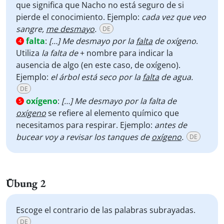
que significa que Nacho no está seguro de si
pierde el conocimiento. Ejemplo:
cada vez que veo
sangre,
me desmayo
.
DE
falta
:
[…] Me desmayo por la
falta
de oxígeno
.
4
Utiliza
la falta de
+ nombre para indicar la
ausencia de algo (en este caso, de oxígeno).
Ejemplo:
el árbol está seco por la
falta
de agua.
DE
oxígeno
:
[…] Me desmayo por la falta de
5
oxígeno
se refiere al elemento químico que
necesitamos para respirar. Ejemplo:
antes de
bucear voy a revisar los tanques de
oxígeno
.
DE
Übung 2
Escoge el contrario de las palabras subrayadas.
DE