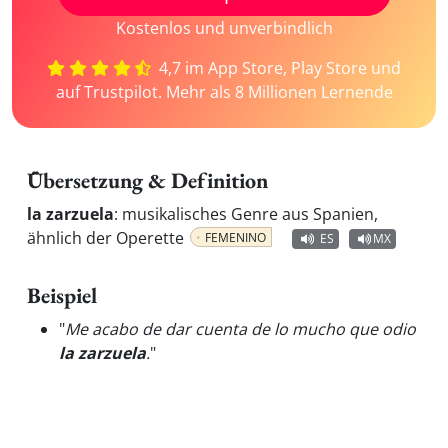
Kostenlos und unverbindlich
4,7 im App Store, Play Store und
auf Trustpilot. Mehr als 8 Millionen Lernende
Übersetzung & Definition
la zarzuela
:
musikalisches Genre aus Spanien,
ähnlich der Operette
FEMENINO
ES
MX
Beispiel
"
Me acabo de dar cuenta de lo mucho que odio
la zarzuela
.
"