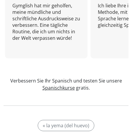
Gymglish hat mir geholfen,
Ich liebe Ihre i
meine mündliche und
Methode, mit d
schriftliche Ausdrucksweise zu
Sprache lernen
verbessern. Eine tägliche
gleichzeitig Sp
Routine, die ich um nichts in
der Welt verpassen würde!
Verbessern Sie Ihr Spanisch und testen Sie unsere
Spanischkurse
gratis.
« la yema (del huevo)