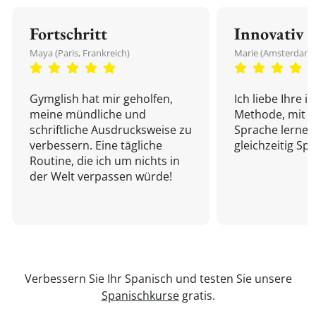
Fortschritt
Innovativ
Maya (Paris, Frankreich)
Marie (Amsterdam,
Gymglish hat mir geholfen,
Ich liebe Ihre i
meine mündliche und
Methode, mit d
schriftliche Ausdrucksweise zu
Sprache lernen
verbessern. Eine tägliche
gleichzeitig Sp
Routine, die ich um nichts in
der Welt verpassen würde!
Verbessern Sie Ihr Spanisch und testen Sie unsere
Spanischkurse
gratis.