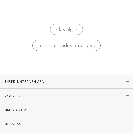
« las algas
las autoridades públicas »
UNSER UNTERNEHMEN
GYMGLISH
AIMIGO COACH
BUSINESS