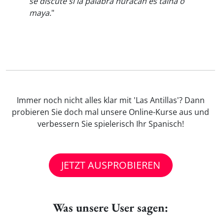
se discute si la palabra huracán es taína o
maya.
"
Immer noch nicht alles klar mit 'Las Antillas'? Dann
probieren Sie doch mal unsere Online-Kurse aus und
verbessern Sie spielerisch Ihr Spanisch!
JETZT AUSPROBIEREN
Was unsere User sagen: