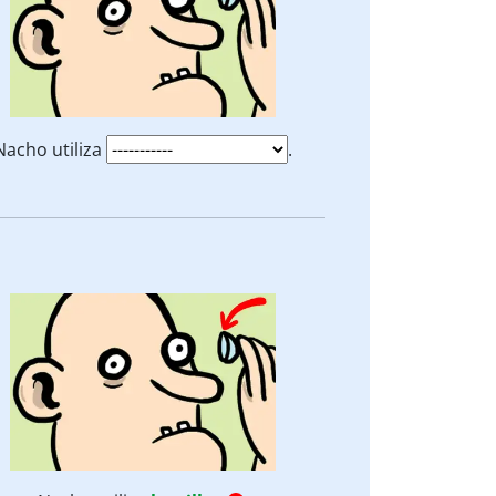
Nacho utiliza
.