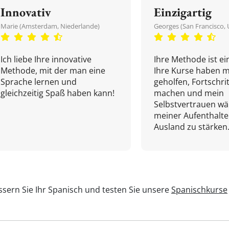
Innovativ
Einzigartig
Marie (Amsterdam, Niederlande)
Georges (San Francisco, 
Ich liebe Ihre innovative
Ihre Methode ist ein
Methode, mit der man eine
Ihre Kurse haben m
Sprache lernen und
geholfen, Fortschri
gleichzeitig Spaß haben kann!
machen und mein
Selbstvertrauen w
meiner Aufenthalte
Ausland zu stärken.
sern Sie Ihr Spanisch und testen Sie unsere
Spanischkurse