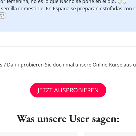
rior femenina, no es lo que Nacho se pone en el ojo.
DE
 semilla comestible. En España se preparan estofadas con ch
DE
llas'? Dann probieren Sie doch mal unsere Online-Kurse aus u
JETZT AUSPROBIEREN
Was unsere User sagen: