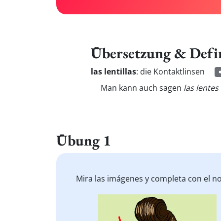
Übersetzung & Defi
las lentillas
:
die Kontaktlinsen
Man kann auch sagen
las lentes
Übung 1
Mira las imágenes y completa con el n