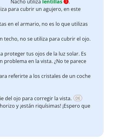
Nacho utiliza
lentillas
.
3
liza para cubrir un agujero, en este
as en el armario, no es lo que utilizas
 techo, no se utiliza para cubrir el ojo.
a proteger tus ojos de la luz solar. Es
 problema en la vista. ¿No te parece
ra referirte a los cristales de un coche
ie del ojo para corregir la vista.
DE
orizo y ¡están riquísimas! ¡Espero que