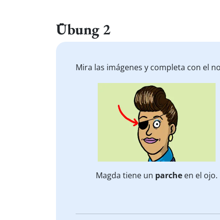
Übung 2
Mira las imágenes y completa con el n
Magda tiene un
parche
en el ojo.