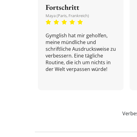
Fortschritt
Maya (Paris, Frankreich)
Gymglish hat mir geholfen,
meine mündliche und
schriftliche Ausdrucksweise zu
verbessern. Eine tägliche
Routine, die ich um nichts in
der Welt verpassen würde!
Verbes