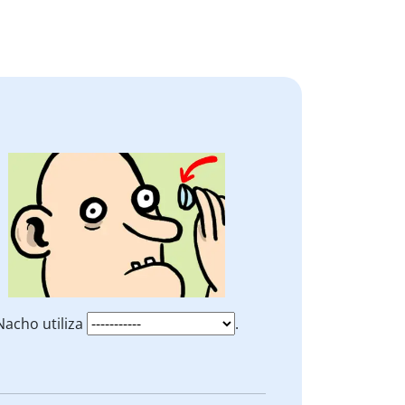
Nacho utiliza
.