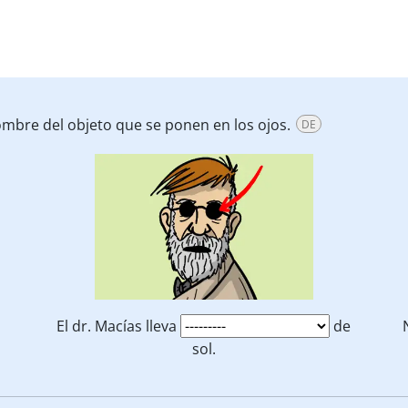
ombre del objeto que se ponen en los ojos.
DE
El dr. Macías lleva
de
sol.