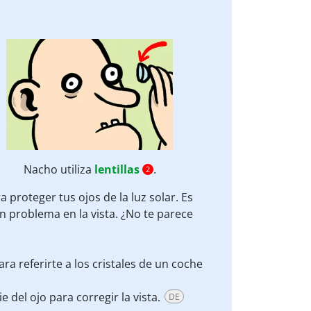
Nacho utiliza
lentillas
.
2
a proteger tus ojos de la luz solar. Es
 problema en la vista. ¿No te parece
ra referirte a los cristales de un coche
ie del ojo para corregir la vista.
DE