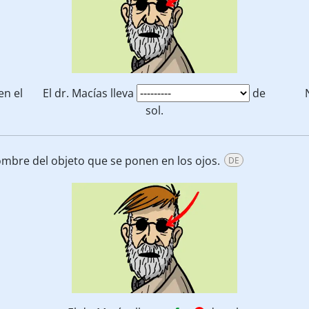
en el
El dr. Macías lleva
de
sol.
ombre del objeto que se ponen en los ojos.
DE