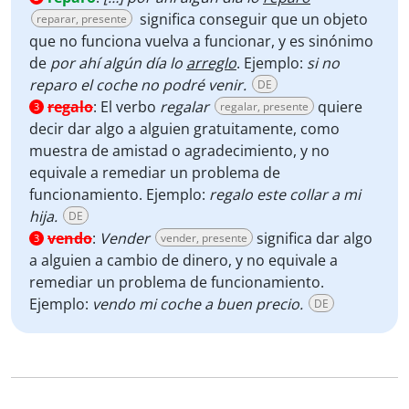
significa conseguir que un objeto
reparar, presente
que no funciona vuelva a funcionar, y es sinónimo
de
por ahí algún día lo
arreglo
. Ejemplo:
si no
reparo el coche no podré venir.
DE
regalo
:
El verbo
regalar
quiere
regalar, presente
3
decir dar algo a alguien gratuitamente, como
muestra de amistad o agradecimiento, y no
equivale a remediar un problema de
funcionamiento. Ejemplo:
regalo este collar a mi
hija.
DE
vendo
:
Vender
significa dar algo
vender, presente
3
a alguien a cambio de dinero, y no equivale a
remediar un problema de funcionamiento.
Ejemplo:
vendo mi coche a buen precio.
DE