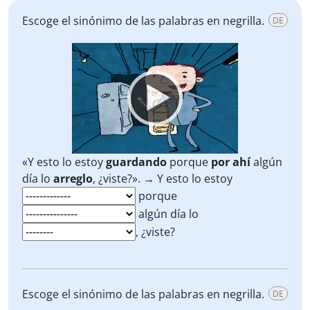
Escoge el sinónimo de las palabras en negrilla.
DE
Video
Player
«Y esto lo estoy
guardando
porque
por ahí
algún
día lo
arreglo
, ¿viste?». → Y esto lo estoy
porque
algún día lo
, ¿viste?
Escoge el sinónimo de las palabras en negrilla.
DE