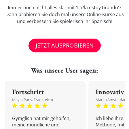
Immer noch nicht alles klar mit 'Lo/la estoy tirando'?
Dann probieren Sie doch mal unsere Online-Kurse aus
und verbessern Sie spielerisch Ihr Spanisch!
JETZT AUSPROBIEREN
Was unsere User sagen:
Fortschritt
Innovativ
Maya (Paris, Frankreich)
Marie (Amsterdam,
Gymglish hat mir geholfen,
Ich liebe Ihre i
meine mündliche und
Methode, mit d