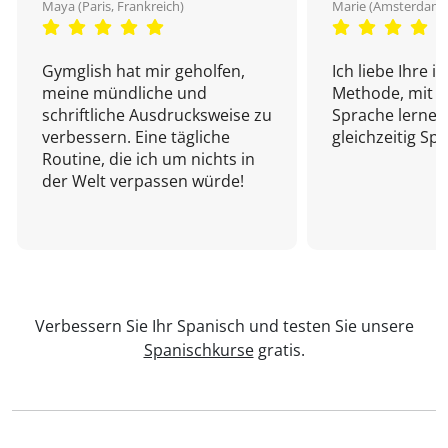
Maya (Paris, Frankreich)
Marie (Amsterdam,
Gymglish hat mir geholfen,
Ich liebe Ihre i
meine mündliche und
Methode, mit d
schriftliche Ausdrucksweise zu
Sprache lernen
verbessern. Eine tägliche
gleichzeitig Sp
Routine, die ich um nichts in
der Welt verpassen würde!
Verbessern Sie Ihr Spanisch und testen Sie unsere
Spanischkurse
gratis.