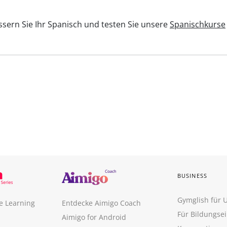
sern Sie Ihr Spanisch und testen Sie unsere
Spanischkurse
BUSINESS
Gymglish für
e Learning
Entdecke Aimigo Coach
Für Bildungse
Aimigo for Android