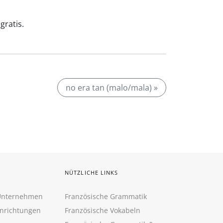
gratis.
no era tan (malo/mala) »
NÜTZLICHE LINKS
 Unternehmen
Französische Grammatik
inrichtungen
Französische Vokabeln