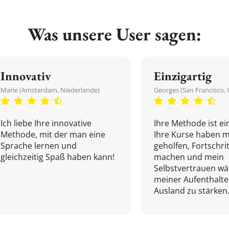
Was unsere User sagen:
Innovativ
Einzigartig
Marie (Amsterdam, Niederlande)
Georges (San Francisco, 
Ich liebe Ihre innovative
Ihre Methode ist ein
Methode, mit der man eine
Ihre Kurse haben m
Sprache lernen und
geholfen, Fortschri
gleichzeitig Spaß haben kann!
machen und mein
Selbstvertrauen w
meiner Aufenthalte
Ausland zu stärken.