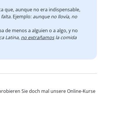
ica que, aunque no era indispensable,
falta.
Ejemplo:
aunque no llovía, no
ba de menos a alguien o a algo, y no
ca Latina,
no extrañamos
la comida
n probieren Sie doch mal unsere Online-Kurse