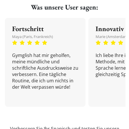
Was unsere User sagen:
Fortschritt
Innovativ
Maya (Paris, Frankreich)
Marie (Amsterdam,
Gymglish hat mir geholfen,
Ich liebe Ihre i
meine mündliche und
Methode, mit d
schriftliche Ausdrucksweise zu
Sprache lernen
verbessern. Eine tägliche
gleichzeitig Sp
Routine, die ich um nichts in
der Welt verpassen würde!
Verbessern Sie Ihr Spanisch und testen Sie unsere