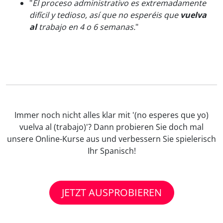
"
El proceso administrativo es extremadamente
difícil y tedioso, así que no esperéis que
vuelva
al
trabajo en 4 o 6 semanas.
"
Immer noch nicht alles klar mit '(no esperes que yo)
vuelva al (trabajo)'? Dann probieren Sie doch mal
unsere Online-Kurse aus und verbessern Sie spielerisch
Ihr Spanisch!
JETZT AUSPROBIEREN