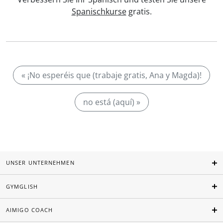
Spanischkurse
gratis.
« ¡No esperéis que (trabaje gratis, Ana y Magda)!
no está (aquí) »
UNSER UNTERNEHMEN
GYMGLISH
AIMIGO COACH