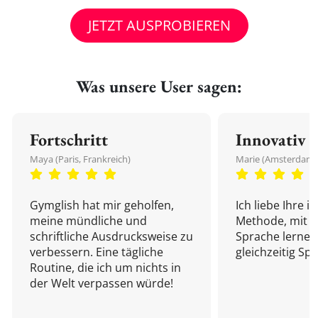
JETZT AUSPROBIEREN
Was unsere User sagen:
Fortschritt
Innovativ
Maya (Paris, Frankreich)
Marie (Amsterdam,
Gymglish hat mir geholfen,
Ich liebe Ihre i
meine mündliche und
Methode, mit d
schriftliche Ausdrucksweise zu
Sprache lernen
verbessern. Eine tägliche
gleichzeitig Sp
Routine, die ich um nichts in
der Welt verpassen würde!