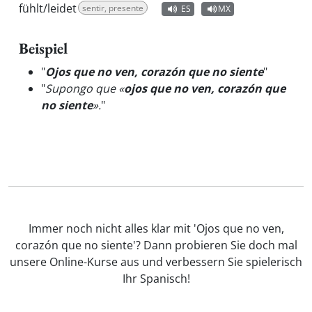
fühlt/leidet
sentir, presente
ES
MX
Beispiel
"
Ojos que no ven, corazón que no siente
"
"
Supongo que «
ojos que no ven, corazón que
no siente
».
"
Immer noch nicht alles klar mit 'Ojos que no ven,
corazón que no siente'? Dann probieren Sie doch mal
unsere Online-Kurse aus und verbessern Sie spielerisch
Ihr Spanisch!