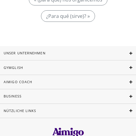
¿Para qué (sirve)? »
UNSER UNTERNEHMEN
GYMGLISH
AIMIGO COACH
BUSINESS
NÜTZLICHE LINKS