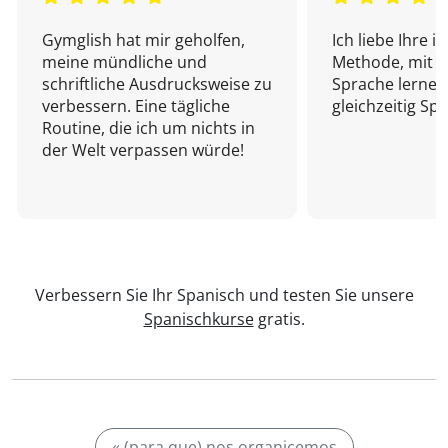
Gymglish hat mir geholfen,
Ich liebe Ihre i
meine mündliche und
Methode, mit d
schriftliche Ausdrucksweise zu
Sprache lernen
verbessern. Eine tägliche
gleichzeitig Sp
Routine, die ich um nichts in
der Welt verpassen würde!
Verbessern Sie Ihr Spanisch und testen Sie unsere
Spanischkurse
gratis.
« (para que) nos organicemos