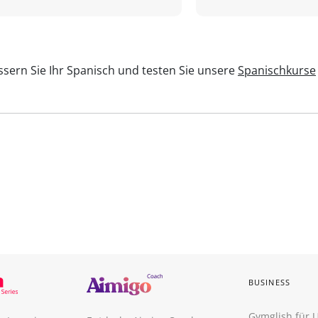
sern Sie Ihr Spanisch und testen Sie unsere
Spanischkurse
BUSINESS
Gymglish für