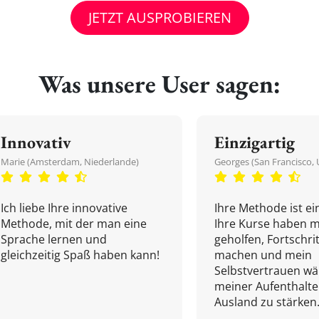
JETZT AUSPROBIEREN
Was unsere User sagen:
Innovativ
Einzigartig
Marie (Amsterdam, Niederlande)
Georges (San Francisco, 
Ich liebe Ihre innovative
Ihre Methode ist ein
Methode, mit der man eine
Ihre Kurse haben m
Sprache lernen und
geholfen, Fortschri
gleichzeitig Spaß haben kann!
machen und mein
Selbstvertrauen w
meiner Aufenthalte
Ausland zu stärken.