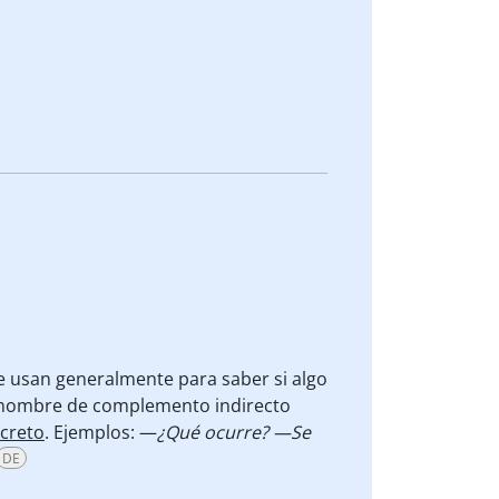
se usan generalmente
para saber si algo
ronombre de complemento indirecto
creto
.
Ejemplos: —
¿Qué ocurre? —Se
DE