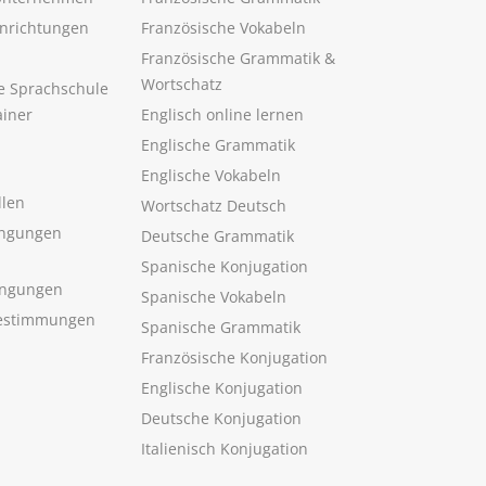
inrichtungen
Französische Vokabeln
Französische Grammatik &
Wortschatz
ne Sprachschule
ainer
Englisch online lernen
Englische Grammatik
Englische Vokabeln
llen
Wortschatz Deutsch
ngungen
Deutsche Grammatik
Spanische Konjugation
ingungen
Spanische Vokabeln
estimmungen
Spanische Grammatik
Französische Konjugation
Englische Konjugation
Deutsche Konjugation
Italienisch Konjugation