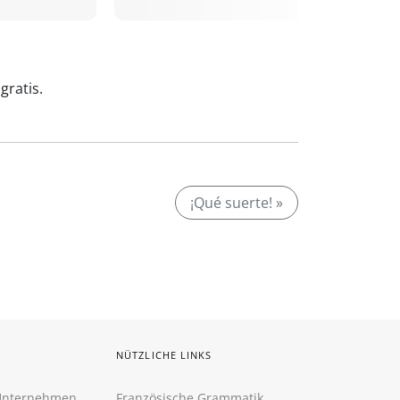
gratis.
¡Qué suerte! »
NÜTZLICHE LINKS
 Unternehmen
Französische Grammatik