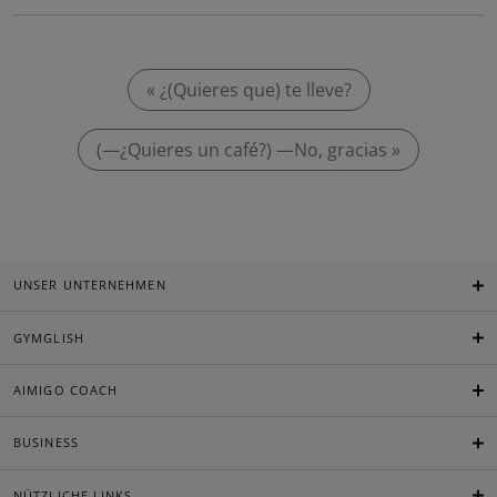
« ¿(Quieres que) te lleve?
(—¿Quieres un café?) —No, gracias »
UNSER UNTERNEHMEN
GYMGLISH
AIMIGO COACH
BUSINESS
NÜTZLICHE LINKS