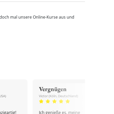
e doch mal unsere Online-Kurse aus und
Vergnügen
USA)
Victor (Köln, Deutschland)
zigartig!
Ich genieße es, meine