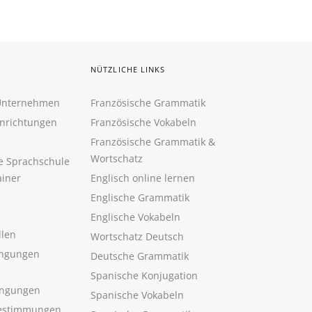
NÜTZLICHE LINKS
 Unternehmen
Französische Grammatik
inrichtungen
Französische Vokabeln
Französische Grammatik &
Wortschatz
ne Sprachschule
ainer
Englisch online lernen
Englische Grammatik
Englische Vokabeln
llen
Wortschatz Deutsch
ngungen
Deutsche Grammatik
Spanische Konjugation
ingungen
Spanische Vokabeln
estimmungen