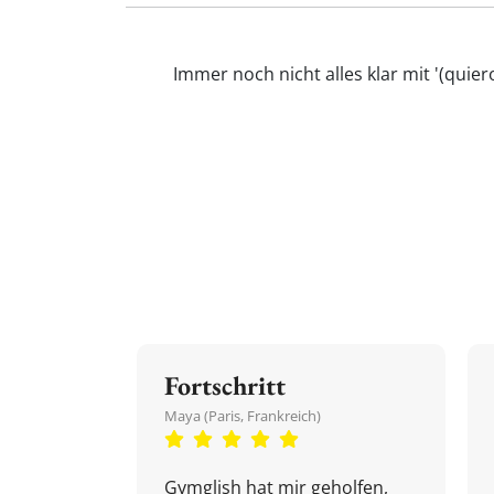
Immer noch nicht alles klar mit '(qui
Fortschritt
Maya (Paris, Frankreich)
Gymglish hat mir geholfen,