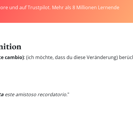
tore und auf Trustpilot. Mehr als 8 Millionen Lernende
nition
te cambio)
:
(ich möchte, dass du diese Veränderung) berück
ta
este amistoso recordatorio.
"