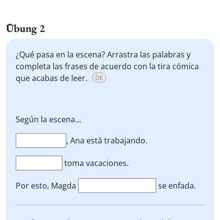
Übung 2
¿Qué pasa en la escena? Arrastra las palabras y
completa las frases de acuerdo con la tira cómica
que acabas de leer.
DE
Según la escena…
, Ana está trabajando.
toma vacaciones.
Por esto, Magda
se enfada.