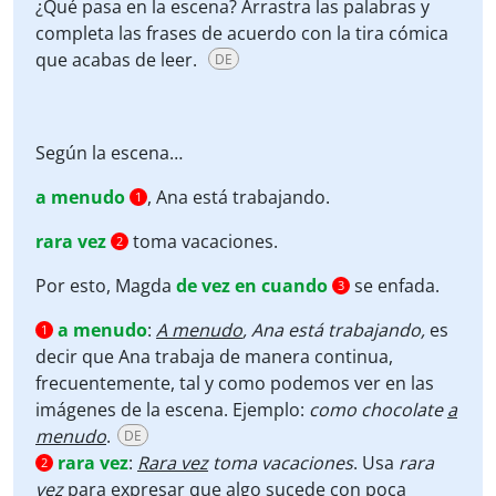
¿Qué pasa en la escena? Arrastra las palabras y
completa las frases de acuerdo con la tira cómica
que acabas de leer.
DE
Según la escena…
a menudo
, Ana está trabajando.
1
rara vez
toma vacaciones.
2
Por esto, Magda
de vez en cuando
se enfada.
3
a menudo
:
A menudo
, Ana está trabajando,
es
1
decir que Ana trabaja de manera continua,
frecuentemente, tal y como podemos ver en las
imágenes de la escena. Ejemplo:
como chocolate
a
menudo
.
DE
rara vez
:
Rara vez
toma vacaciones
. Usa
rara
2
vez
para expresar que algo sucede con poca