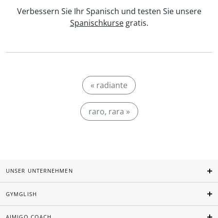
Verbessern Sie Ihr Spanisch und testen Sie unsere
Spanischkurse
gratis.
« radiante
raro, rara »
UNSER UNTERNEHMEN
GYMGLISH
AIMIGO COACH