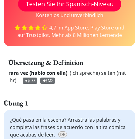
Testen Sie Ihr Spanisch-Niveau
Kostenlos und unverbindlich
4,7 im App Store, Play Store und
auf Trustpilot. Mehr als 8 Millionen Lernende
Übersetzung & Definition
rara vez (hablo con ella)
:
(ich spreche) selten (mit
ihr)
ES
MX
Übung 1
¿Qué pasa en la escena? Arrastra las palabras y
completa las frases de acuerdo con la tira cómica
que acabas de leer.
DE