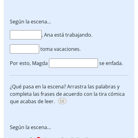
Según la escena…
, Ana está trabajando.
toma vacaciones.
Por esto, Magda
se enfada.
¿Qué pasa en la escena? Arrastra las palabras y
completa las frases de acuerdo con la tira cómica
que acabas de leer.
DE
Según la escena…