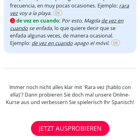
frecuencia, en muy pocas ocasiones. Ejemplo:
rara
vez
voy a la playa.
DE
de vez en cuando
:
Por esto, Magda
de vez en
3
cuando
se enfada
, lo que quiere decir que se
enfada algunas veces, de manera ocasional.
Ejemplo:
de vez en cuando
apago el móvil
.
DE
Immer noch nicht alles klar mit 'Rara vez (hablo con
ella)'? Dann probieren Sie doch mal unsere Online-
Kurse aus und verbessern Sie spielerisch Ihr Spanisch!
JETZT AUSPROBIEREN