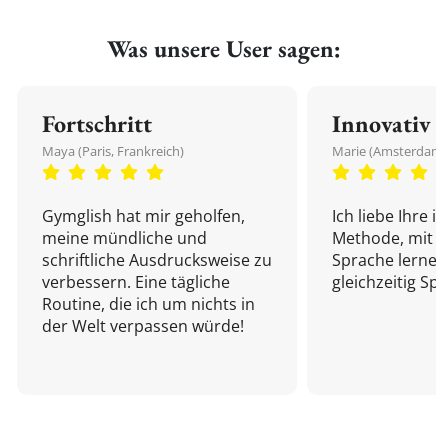
Was unsere User sagen:
Fortschritt
Innovativ
Maya (Paris, Frankreich)
Marie (Amsterdam,
Gymglish hat mir geholfen,
Ich liebe Ihre i
meine mündliche und
Methode, mit d
schriftliche Ausdrucksweise zu
Sprache lernen
verbessern. Eine tägliche
gleichzeitig Sp
Routine, die ich um nichts in
der Welt verpassen würde!